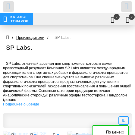
0
0
КАТАЛОГ
ТОВАРОВ
/
Производители
/
SP Labs.
SP Labs.
SP Labs: отличный арсенал для спортсменов, которым важен
превосходный результат Компания SP Labs является международным
производителем спортивных добавок и фармакологических препаратов
для спортсменов. Она специализируется на выпуске различных
фармакологических препаратов, предназначенных для улучшения
спортивных показателей, ускорения восстановления и повышения общей
физической формы. Основные категории продукции включают:
Анаболические стероиды: различные эфиры тестостерона, Нандролон
(декано...
Подробнее о бренде
По цене