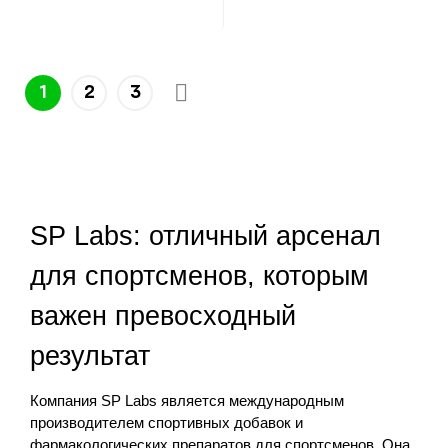
1
2
3
SP Labs: отличный арсенал
для спортсменов, которым
важен превосходный
результат
Компания SP Labs является международным
производителем спортивных добавок и
фармакологических препаратов для спортсменов. Она