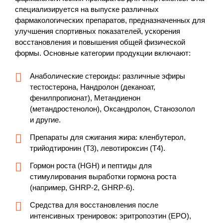
специализируется на выпуске различных
фармакологических препаратов, предназначенных для
улучшения спортивных показателей, ускорения
восстановления и повышения общей физической
формы. Основные категории продукции включают:
Анаболические стероиды: различные эфиры
тестостерона, Нандролон (деканоат,
фенилпропионат), Метандиенон
(метандростенолон), Оксандролон, Станозолол
и другие.
Препараты для сжигания жира: кленбутерол,
трийодтиронин (T3), левотироксин (T4).
Гормон роста (HGH) и пептиды для
стимулирования выработки гормона роста
(например, GHRP-2, GHRP-6).
Средства для восстановления после
интенсивных тренировок: эритропоэтин (EPO),