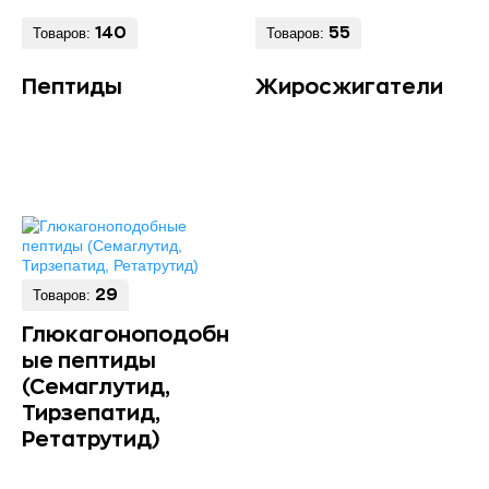
Товаров:
140
Товаров:
55
Пептиды
Жиросжигатели
Товаров:
29
Глюкагоноподобн
ые пептиды
(Семаглутид,
Тирзепатид,
Ретатрутид)