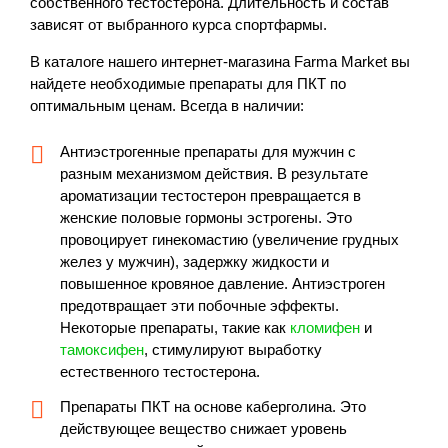
собственного тестостерона. Длительность и состав
зависят от выбранного курса спортфармы.
В каталоге нашего интернет-магазина Farma Market вы
найдете необходимые препараты для ПКТ по
оптимальным ценам. Всегда в наличии:
Антиэстрогенные препараты для мужчин с
разным механизмом действия. В результате
ароматизации тестостерон превращается в
женские половые гормоны эстрогены. Это
провоцирует гинекомастию (увеличение грудных
желез у мужчин), задержку жидкости и
повышенное кровяное давление. Антиэстроген
предотвращает эти побочные эффекты.
Некоторые препараты, такие как
кломифен
и
тамоксифен
, стимулируют выработку
естественного тестостерона.
Препараты ПКТ на основе каберголина. Это
действующее вещество снижает уровень