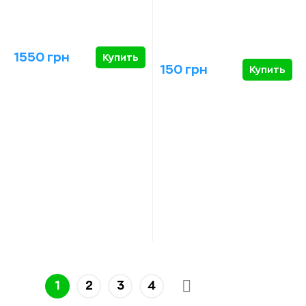
1550 грн
Купить
150 грн
Купить
1
2
3
4