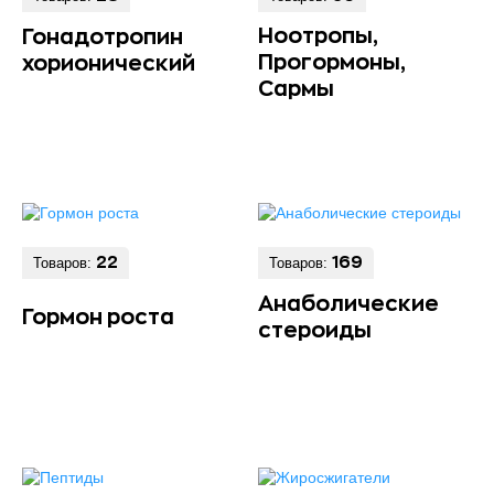
Ноотропы,
Гонадотропин
Прогормоны,
хорионический
Сармы
Товаров:
22
Товаров:
169
Анаболические
Гормон роста
стероиды