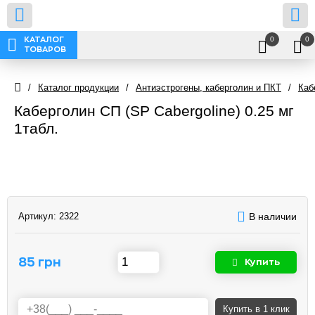
0
0
КАТАЛОГ
ТОВАРОВ
/
Каталог продукции
/
Антиэстрогены, каберголин и ПКТ
/
Каб
Каберголин СП (SP Cabergoline) 0.25 мг
1табл.
Артикул:
2322
В наличии
85 грн
Купить
Купить
в 1 клик