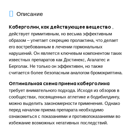
Описание
,
Каберголин, как действующее вещество
действует примитивным, но весьма эффективным
образом – угнетает секрецию пролактина, что делает
его востребованным в лечении гормональных
нарушений. Он является ключевым компонентом таких
известных препаратов как Достинекс, Агалатес и
Берголак. Не только он эффективен, но также
считается более безопасным аналогом бромокриптина.
Оптимальная схема приема каберголина
требует внимательного подхода. Исходя из обзоров в
сообществах, посвященных атлетике и бодибилдингу,
можно выделить закономерности применения. Однако
перед началом приема препарата необходимо
ознакомиться с показаниями и противопоказаниями во
избежание возможных негативных последствий.