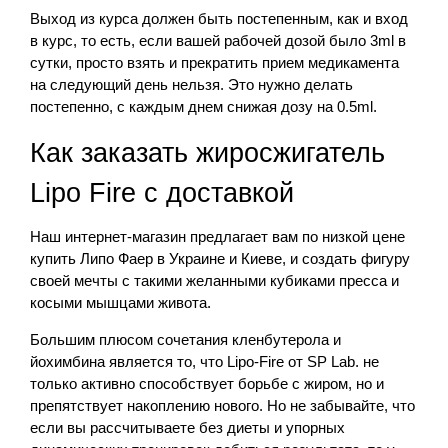
Выход из курса должен быть постепенным, как и вход
в курс, то есть, если вашей рабочей дозой было 3ml в
сутки, просто взять и прекратить прием медикамента
на следующий день нельзя. Это нужно делать
постепенно, с каждым днем снижая дозу на 0.5ml.
Как заказать жиросжигатель
Lipo Fire с доставкой
Наш интернет-магазин предлагает вам по низкой цене
купить Липо Фаер в Украине и Киеве, и создать фигуру
своей мечты с такими желанными кубиками пресса и
косыми мышцами живота.
Большим плюсом сочетания кленбутерола и
йохимбина является то, что Lipo-Fire от SP Lab. не
только активно способствует борьбе с жиром, но и
препятствует накоплению нового. Но не забывайте, что
если вы рассчитываете без диеты и упорных