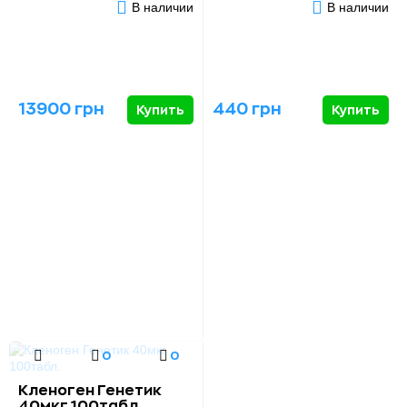
В наличии
В наличии
13900 грн
440 грн
Купить
Купить
0
0
Кленоген Генетик
40мкг 100табл.