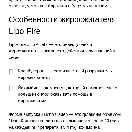
атлеток, уставших бороться с "упрямым" жиром.
Особенности жиросжигателя
Lipo-Fire
Lipo-Fire от SP Lab. ― это инъекционный
жиросжигатель локального действия, сочетающий в
себе:
Кленбутерол ― всем известный разрушитель
жировых клеток.
Йохимбин ― компонент, который помогает еще с
большей силой оказывать помощь в
жиросжигании.
Форма выпускай Липо Файер ― это флаконы объемом
10ml. Количество активного компонента клена 40 mcg
на каждый ml препарата и 5.4 mg йохимбина