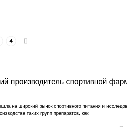
4
кий производитель спортивной фар
ышла на широкий рынок спортивного питания и исследов
изводстве таких групп препаратов, как: