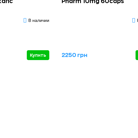
капс
Pharm 10mg 60caps
В наличии
2250 грн
Купить