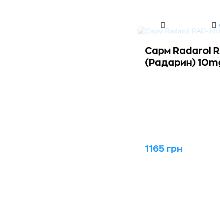
Сарм Radarol 
(Радарин) 10m
1165 грн