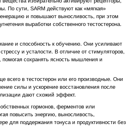
ти вещества избирательно активируют рецепторы,
ны. По сути, SARM действуют как «мягкая»
генерацию и повышают выносливость, при этом
угнетения выработки собственного тестостерона.
мание и способность к обучению. Они усиливают
стрессу и усталости. В отличие от стимуляторов,
, помогая сохранять ясность мышления и
е всего в тестостерон или его производные. Они
ение силы и ускорение восстановления после
болизации дают схожий эффект.
собственных гормонов, ферментов или
гая повысить энергию, выносливость,
ере для поддержания тонуса и продуктивности без