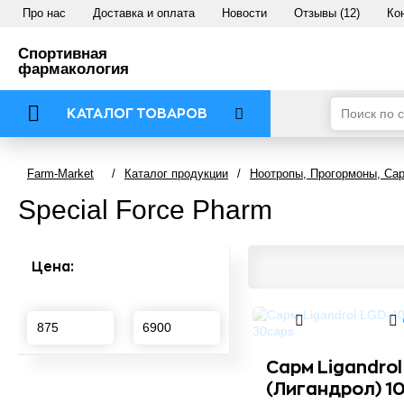
Про нас
Доставка и оплата
Новости
Отзывы (12)
Ко
Спортивная
фармакология
КАТАЛОГ ТОВАРОВ
Farm-Market
/
Каталог продукции
/
Ноотропы, Прогормоны, Са
Special Force Pharm
Цена:
Сарм Ligandro
(Лигандрол) 1