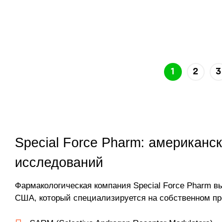
1
2
3
Special Force Pharm: американс
исследований
Фармакологическая компания Special Force Pharm в
США, который специализируется на собственном про