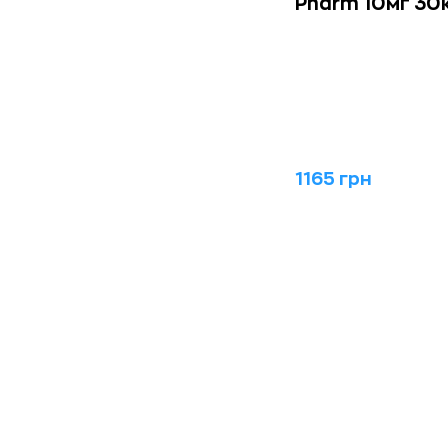
Pharm 10мг 30
1165 грн