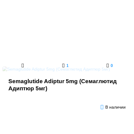
1
0
Semaglutide Adiptur 5mg (Семаглютид
Адиптюр 5мг)
В наличии