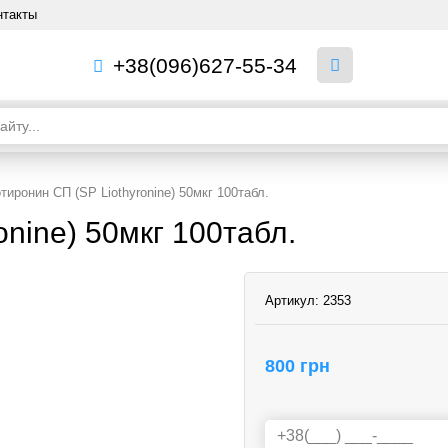
нтакты
+38(096)627-55-34
тиронин СП (SP Liothyronine) 50мкг 100табл.
onine) 50мкг 100табл.
Артикул:
2353
800 грн