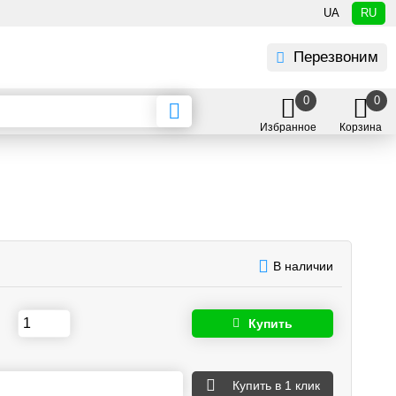
UA
RU
Перезвоним
0
0
Избранное
Корзина
В наличии
Купить
Купить
в 1 клик