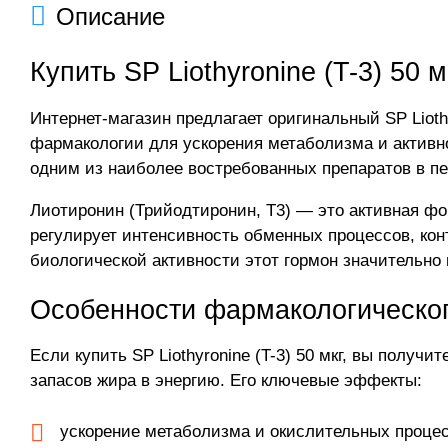
Описание
Купить SP Liothyronine (T-3) 50 
Интернет-магазин предлагает оригинальный SP Liot
фармакологии для ускорения метаболизма и активно
одним из наиболее востребованных препаратов в пе
Лиотиронин (Трийодтиронин, Т3) — это активная фор
регулирует интенсивность обменных процессов, кон
биологической активности этот гормон значительно
Особенности фармакологического
Если купить SP Liothyronine (T-3) 50 мкг, вы получ
запасов жира в энергию. Его ключевые эффекты:
ускорение метаболизма и окислительных процес