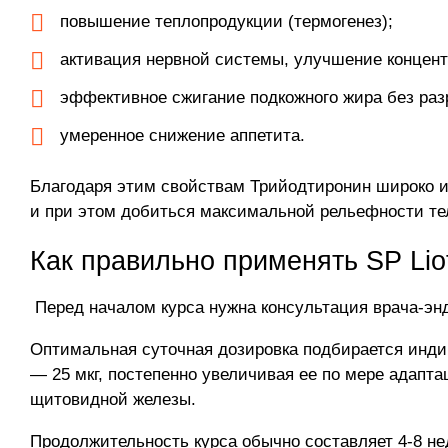
повышение теплопродукции (термогенез);
активация нервной системы, улучшение концент
эффективное сжигание подкожного жира без ра
умеренное снижение аппетита.
Благодаря этим свойствам Трийодтиронин широко и
и при этом добиться максимальной рельефности те
Как правильно применять SP Liot
Перед началом курса нужна консультация врача-эн
Оптимальная суточная дозировка подбирается индив
— 25 мкг, постепенно увеличивая ее по мере адапт
щитовидной железы.
Продолжительность курса обычно составляет 4-8 не