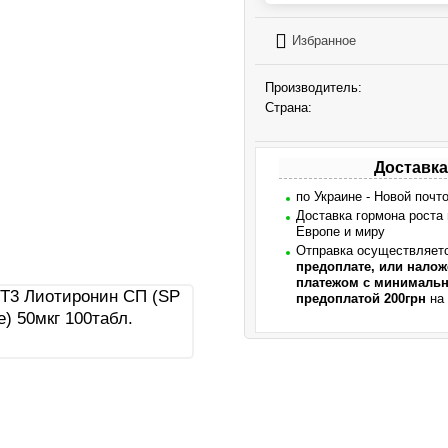
Избранное
Производитель:
Страна:
Доставка
по Украине - Новой почт
Доставка гормона роста
Европе и миру
Отправка осуществляет
предоплате, или нало
платежом с минималь
предоплатой 200грн
на 