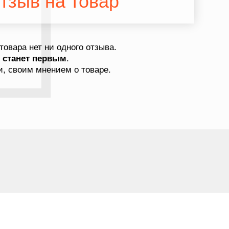
тзыв на товар
товара нет ни одного отзыва.
в
станет первым
.
, своим мнением о товаре.