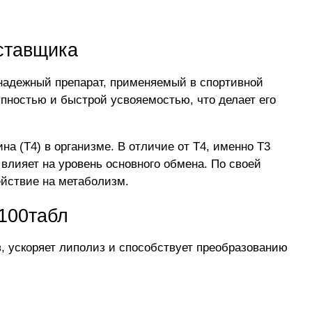
оставщика
и надежный препарат, применяемый в спортивной
пностью и быстрой усвояемостью, что делает его
на (Т4) в организме. В отличие от Т4, именно Т3
влияет на уровень основного обмена. По своей
ействие на метаболизм.
 100табл
тв, ускоряет липолиз и способствует преобразованию