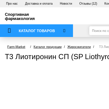
Про нас
Доставка и оплата
Новости
Отзывы (12)
Ко
Спортивная
фармакология
КАТАЛОГ ТОВАРОВ
Farm-Market
/
Каталог продукции
/
Жиросжигатели
/
Т3 Лио
Т3 Лиотиронин СП (SP Liothyr