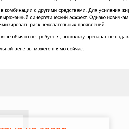
и в комбинации с другими средствами. Для усиления ж
выраженный синергетический эффект. Однако новичкам 
имизировать риск нежелательных проявлений.
onine обычно не требуется, поскольку препарат не пода
мальной цене вы можете прямо сейчас.