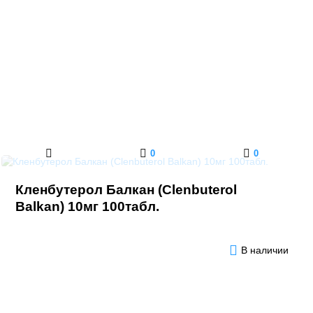
0
0
Кленбутерол Балкан (Clenbuterol
Balkan) 10мг 100табл.
В наличии