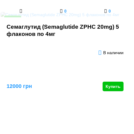
0
0
Новинка
Семаглутид (Semaglutide ZPHC 20mg) 5
флаконов по 4мг
В наличии
12000 грн
Купить