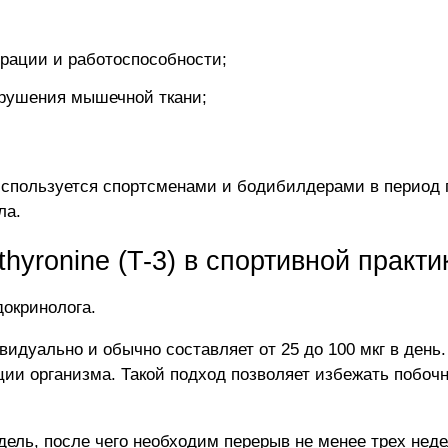
рации и работоспособности;
зрушения мышечной ткани;
спользуется спортсменами и бодибилдерами в период 
ла.
hyronine (T-3) в спортивной практи
докринолога.
идуально и обычно составляет от 25 до 100 мкг в день
ации организма. Такой подход позволяет избежать побо
дель, после чего необходим перерыв не менее трех неде