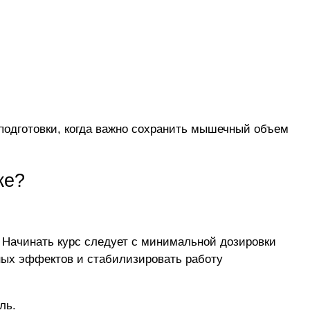
подготовки, когда важно сохранить мышечный объем
ке?
. Начинать курс следует с минимальной дозировки
чных эффектов и стабилизировать работу
ль.