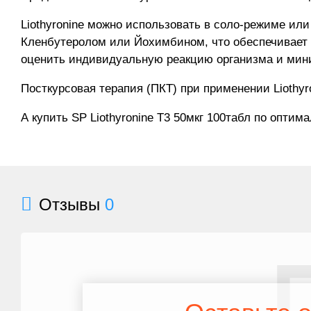
Liothyronine можно использовать в соло-режиме ил
Кленбутеролом или Йохимбином, что обеспечивает 
оценить индивидуальную реакцию организма и мин
Посткурсовая терапия (ПКТ) при применении Liothyr
А купить SP Liothyronine T3 50мкг 100табл по опти
Отзывы
0