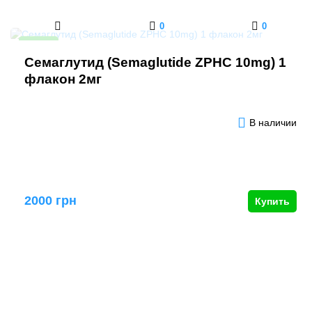
0
0
Новинка
Семаглутид (Semaglutide ZPHC 10mg) 1
флакон 2мг
В наличии
2000 грн
Купить