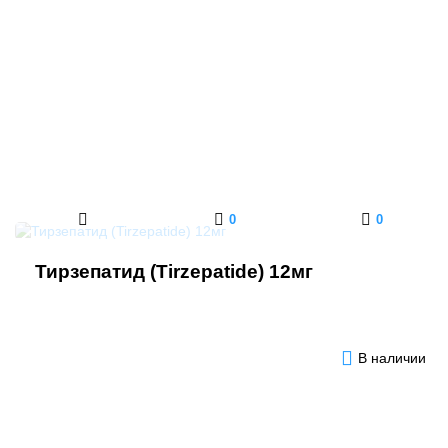
0
0
Тирзепатид (Tirzepatide) 12мг
В наличии