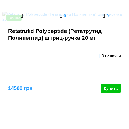
0
0
Новинка
Retatrutid Polypeptide (Ретатрутид
Полипептид) шприц-ручка 20 мг
В наличии
14500 грн
Купить