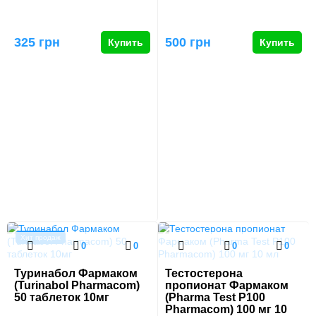
325 грн
500 грн
Купить
Купить
Хит продаж
0
0
0
0
Туринабол Фармаком
Тестостерона
(Turinabol Pharmacom)
пропионат Фармаком
50 таблеток 10мг
(Pharma Test P100
Pharmacom) 100 мг 10