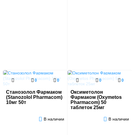
0
0
0
0
Станозолол Фармаком
Оксиметолон
(Stanozolol Pharmacom)
Фармаком (Oxymetos
10мг 50т
Pharmacom) 50
таблеток 25мг
В наличии
В наличии