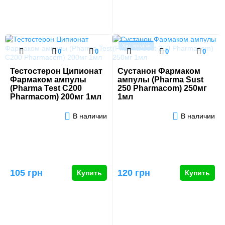
Хит продаж
0
0
0
0
Тестостерон Ципионат
Сустанон Фармаком
Фармаком ампулы
ампулы (Pharma Sust
(Pharma Test C200
250 Pharmacom) 250мг
Pharmacom) 200мг 1мл
1мл
В наличии
В наличии
105 грн
120 грн
Купить
Купить