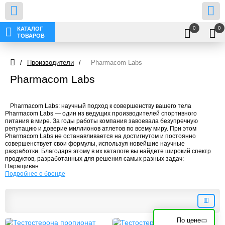
0
0
КАТАЛОГ
ТОВАРОВ
/
Производители
/
Pharmacom Labs
Pharmacom Labs
Pharmacom Labs: научный подход к совершенству вашего тела
Pharmacom Labs — один из ведущих производителей спортивного
питания в мире. За годы работы компания завоевала безупречную
репутацию и доверие миллионов атлетов по всему миру. При этом
Pharmacom Labs не останавливается на достигнутом и постоянно
совершенствует свои формулы, используя новейшие научные
разработки. Благодаря этому в их каталоге вы найдете широкий спектр
продуктов, разработанных для решения самых разных задач:
Наращиван...
Подробнее о бренде
По цене