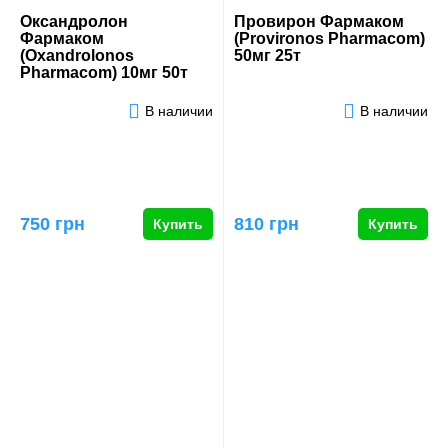
Оксандролон
Провирон Фармаком
Фармаком
(Provironos Pharmacom)
(Oxandrolonos
50мг 25т
Pharmacom) 10мг 50т
В наличии
В наличии
750 грн
810 грн
Купить
Купить