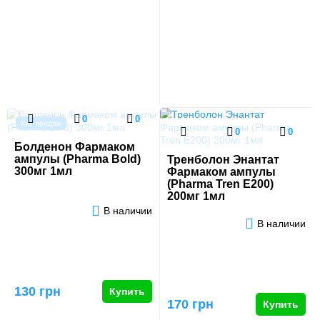
0
0
Хит продаж
0
0
Болденон Фармаком
ампулы (Pharma Bold)
Тренболон Энантат
300мг 1мл
Фармаком ампулы
(Pharma Tren E200)
200мг 1мл
В наличии
В наличии
130 грн
Купить
170 грн
Купить