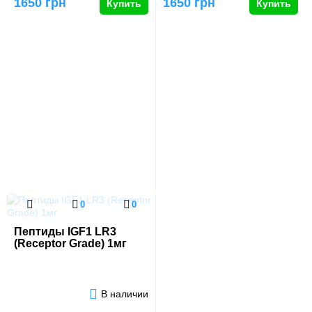
1650 грн
1650 грн
Купить
Купить
0
0
Пептиды IGF1 LR3
(Receptor Grade) 1мг
В наличии