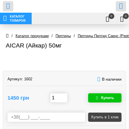
0
0
КАТАЛОГ
ТОВАРОВ
/
Каталог продукции
/
Пептиды
/
Пептиды Пептид Саенс (Pepti
AICAR (Айкар) 50мг
Артикул:
1602
В наличии
1450 грн
Купить
Купить
в 1 клик