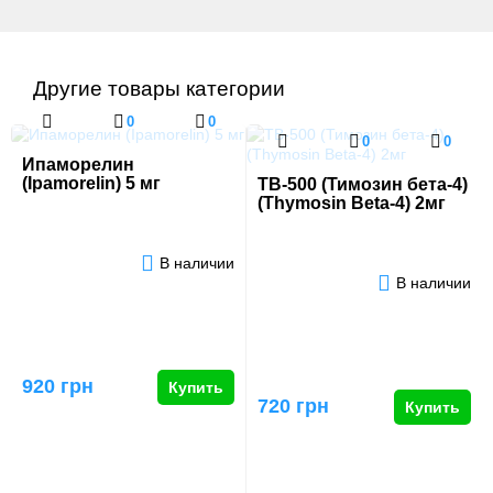
Другие товары категории
0
0
0
0
Ипаморелин
(Ipamorelin) 5 мг
TB-500 (Тимозин бета-4)
(Thymosin Beta-4) 2мг
В наличии
В наличии
920 грн
Купить
720 грн
Купить