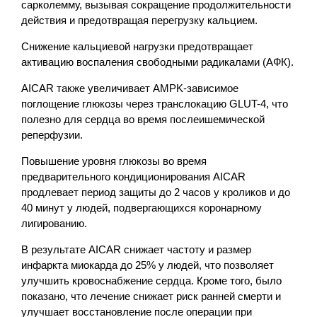
сарколемму, вызывая сокращение продолжительности
действия и предотвращая перегрузку кальцием.
Снижение кальциевой нагрузки предотвращает
активацию воспаления свободными радикалами (АФК).
AICAR также увеличивает AMPK-зависимое
поглощение глюкозы через транслокацию GLUT-4, что
полезно для сердца во время послеишемической
реперфузии.
Повышение уровня глюкозы во время
предварительного кондиционирования AICAR
продлевает период защиты до 2 часов у кроликов и до
40 минут у людей, подвергающихся коронарному
лигированию.
В результате AICAR снижает частоту и размер
инфаркта миокарда до 25% у людей, что позволяет
улучшить кровоснабжение сердца. Кроме того, было
показано, что лечение снижает риск ранней смерти и
улучшает восстановление после операции при