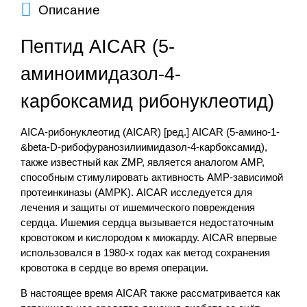
Описание
Пептид AICAR (5-
аминоимидазол-4-
карбоксамид рибонуклеотид)
AICA-рибонуклеотид (AICAR) [ред.] AICAR (5-амино-1-
&beta-D-рибофуранозилиимидазол-4-карбоксамид),
также известный как ZMP, является аналогом AMP,
способным стимулировать активность AMP-зависимой
протеинкиназы (AMPK). AICAR исследуется для
лечения и защиты от ишемического повреждения
сердца. Ишемия сердца вызывается недостаточным
кровотоком и кислородом к миокарду. AICAR впервые
использовался в 1980-х годах как метод сохранения
кровотока в сердце во время операции.
В настоящее время AICAR также рассматривается как