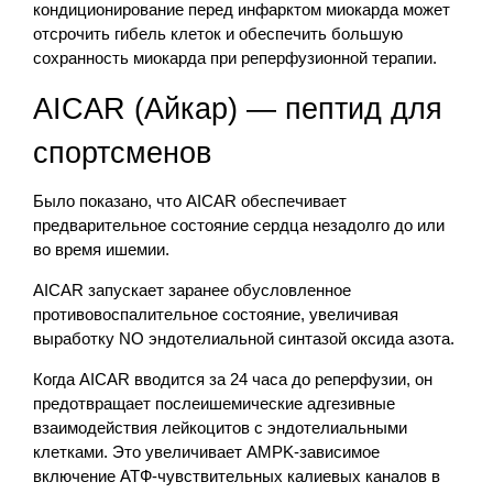
кондиционирование перед инфарктом миокарда может
отсрочить гибель клеток и обеспечить большую
сохранность миокарда при реперфузионной терапии.
AICAR (Айкар) — пептид для
спортсменов
Было показано, что AICAR обеспечивает
предварительное состояние сердца незадолго до или
во время ишемии.
AICAR запускает заранее обусловленное
противовоспалительное состояние, увеличивая
выработку NO эндотелиальной синтазой оксида азота.
Когда AICAR вводится за 24 часа до реперфузии, он
предотвращает послеишемические адгезивные
взаимодействия лейкоцитов с эндотелиальными
клетками. Это увеличивает AMPK-зависимое
включение АТФ-чувствительных калиевых каналов в