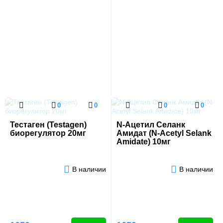
0
0
0
0
Тестаген (Testagen)
N-Ацетил Селанк
биорегулятор 20мг
Амидат (N-Acetyl Selank
Amidate) 10мг
В наличии
В наличии