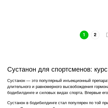
1
2
Сустанон для спортсменов: курс
Сустанон — это популярный инъекционный препарат
длительного и равномерного высвобождения гормона
бодибилдинге и силовых видах спорта. Впервые его
Сустанон в бодибилдинге стал популярен по той пр