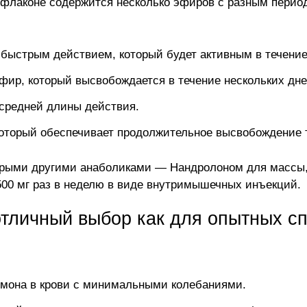
ом флаконе содержится несколько эфиров с разным пери
с быстрым действием, который будет активным в течение
фир, который высвобождается в течение нескольких дне
 средней длины действия.
 который обеспечивает продолжительное высвобождение 
орыми другими анаболиками — Нандролоном для массы,
-500 мг раз в неделю в виде внутримышечных инъекций.
тличный выбор как для опытных спо
рмона в крови с минимальными колебаниями.