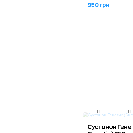
950 грн
Сустанон Гене