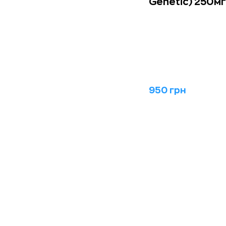
Genetic) 250мг
950 грн