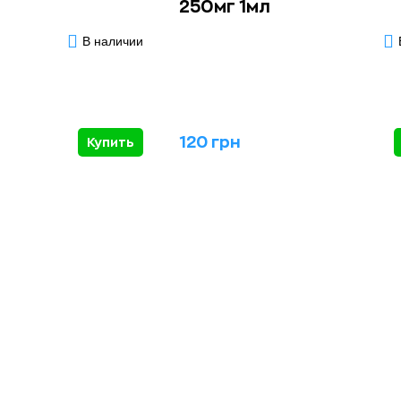
250мг 1мл
В наличии
120 грн
Купить