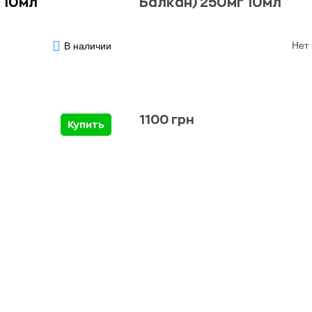
 10мл
Балкан) 250мг 10мл
Нет 
В наличии
1100 грн
Купить