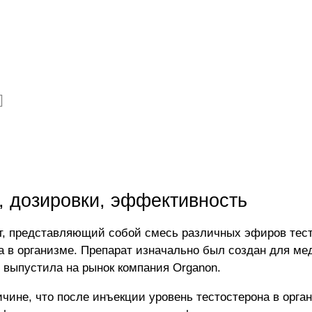
, дозировки, эффективность
, представляющий собой смесь различных эфиров тест
 в организме. Препарат изначально был создан для мед
 выпустила на рынок компания Organon.
ичине, что после инъекции уровень тестостерона в орг