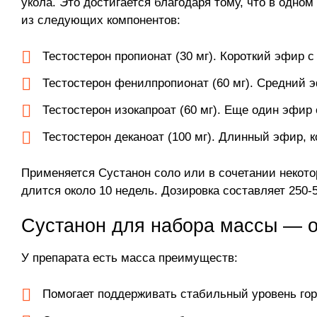
укола. Это достигается благодаря тому, что в одн
из следующих компонентов:
Тестостерон пропионат (30 мг). Короткий эфир 
Тестостерон фенилпропионат (60 мг). Средний э
Тестостерон изокапроат (60 мг). Еще один эфир
Тестостерон деканоат (100 мг). Длинный эфир,
Применяется Сустанон соло или в сочетании некот
длится около 10 недель. Дозировка составляет 250
Сустанон для набора массы — о
У препарата есть масса преимуществ:
Помогает поддерживать стабильный уровень го