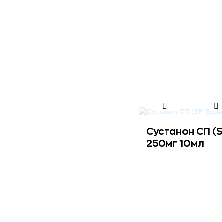
Сустанон СП (S
250мг 10мл