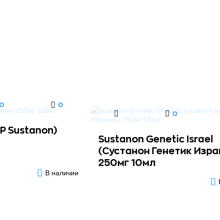
0
0
0
P Sustanon)
Sustanon Genetic Israel
(Сустанон Генетик Изра
250мг 10мл
В наличии