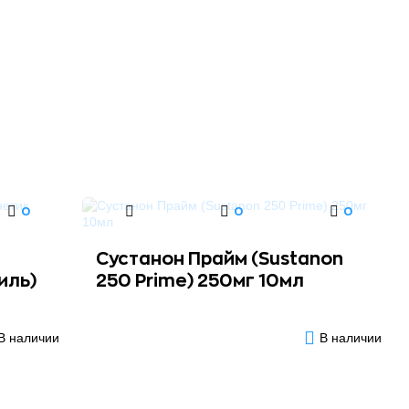
0
0
0
Сустанон Прайм (Sustanon
иль)
250 Prime) 250мг 10мл
В наличии
В наличии