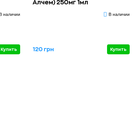
Алчем) 250мг 1мл
В наличии
В наличии
120 грн
Купить
Купить