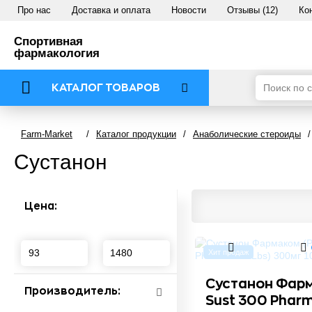
Про нас
Доставка и оплата
Новости
Отзывы (12)
Ко
Спортивная
фармакология
КАТАЛОГ ТОВАРОВ
Farm-Market
/
Каталог продукции
/
Анаболические стероиды
/
Сустанон
Цена:
Хит продаж
Сустанон Фар
Производитель:
Sust 300 Phar