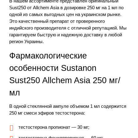
В нашем ассортименте представлен оригинальный
Sust250 от Allchem Asia в дозировке 250 мг на 1 мл по
одной из самых выгодных цен на украинском рынке.
Это качественный препарат от проверенного
индийского производителя с отличной репутацией. Мы
гарантируем быструю и надежную доставку в любой
регион Украины.
Фармакологические
особенности Sustanon
Sust250 Allchem Asia 250 мг/
мл
В одной стеклянной ампуле объемом 1 мл содержится
250 мг смеси эфиров тестостерона:
тестостерона пропионат — 30 мг;
тестостерона фенилпропионат — 60 мг;