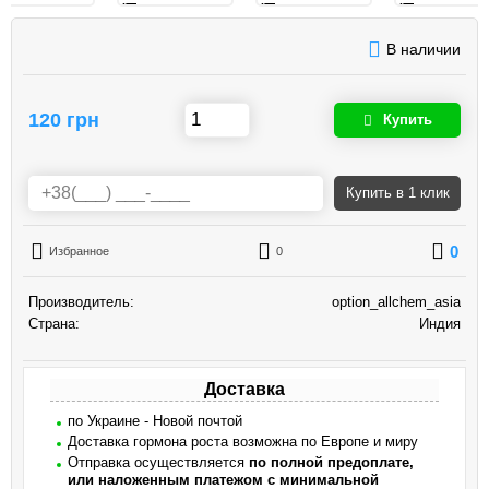
В наличии
120 грн
Купить
Купить
в 1 клик
0
Избранное
0
Производитель:
option_allchem_asia
Страна:
Индия
Доставка
по Украине - Новой почтой
Доставка гормона роста возможна по Европе и миру
Отправка осуществляется
по полной предоплате,
или наложенным платежом с минимальной