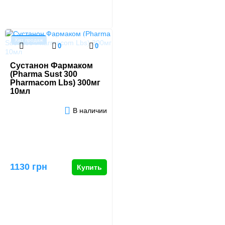
Хит продаж
0
0
Сустанон Фармаком
(Pharma Sust 300
Pharmacom Lbs) 300мг
10мл
В наличии
1130 грн
Купить