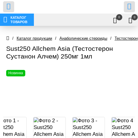
0
0
КАТАЛОГ
ТОВАРОВ
/
Каталог продукции
/
Анаболические стероиды
/
Тестостерон
Sust250 Allchem Asia (Тестостерон
Сустанон Алчем) 250мг 1мл
Новинка