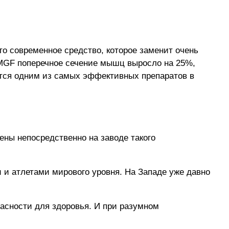
о современное средство, которое заменит очень
MGF поперечное сечение мышц выросло на 25%,
яется одним из самых эффективных препаратов в
ены непосредственно на заводе такого
 и атлетами мирового уровня. На Западе уже давно
пасности для здоровья. И при разумном