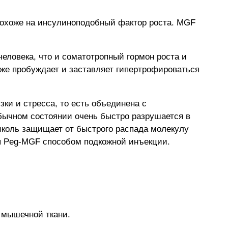
похоже на инсулиноподобный фактор роста. MGF
еловека, что и соматотропный гормон роста и
акже пробуждает и заставляет гипертрофироваться
ки и стресса, то есть объединена с
обычном состоянии очень быстро разрушается в
иколь защищает от быстрого распада молекулу
ся Peg-MGF способом подкожной инъекции.
к мышечной ткани.