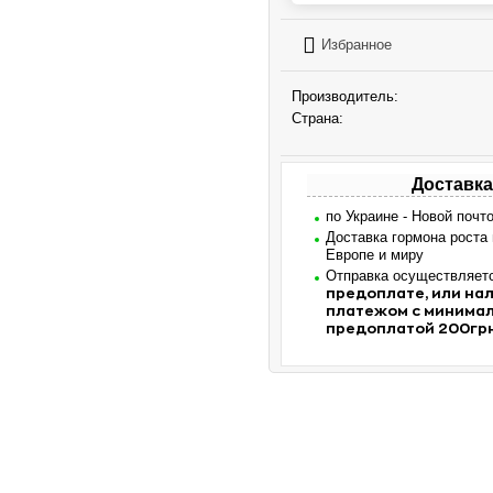
Избранное
Производитель:
Страна:
Доставка
по Украине - Новой почт
Доставка гормона роста
Европе и миру
Отправка осуществляет
предоплате, или н
платежом с минима
предоплатой 200гр