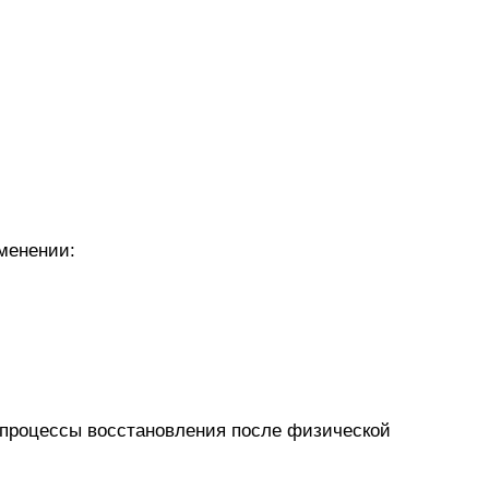
менении:
т процессы восстановления после физической