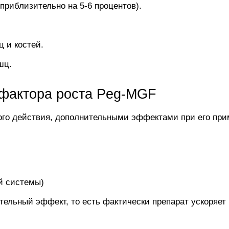
приблизительно на 5-6 процентов).
 и костей.
шц.
фактора роста Peg-MGF
ого действия, дополнительными эффектами при его при
й системы)
тельный эффект, то есть фактически препарат ускоряе