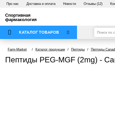
Про нас
Доставка и оплата
Новости
Отзывы (12)
Ко
Спортивная
фармакология
КАТАЛОГ ТОВАРОВ
Farm-Market
/
Каталог продукции
/
Пептиды
/
Пептиды Canada
Пептиды PEG-MGF (2mg) - Ca