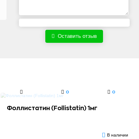
Оставить отзыв
0
0
Фоллистатин (Follistatin) 1мг
В наличии