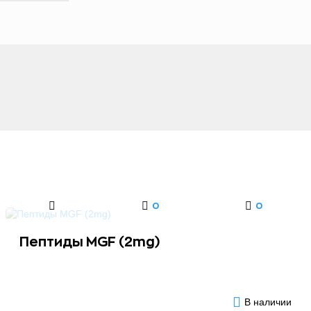
0
0
Пептиды MGF (2mg)
В наличии