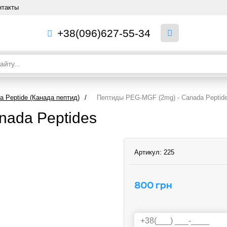
нтакты
+38(096)627-55-34
 Peptide (Канада пептид)
/
Пептиды PEG-MGF (2mg) - Canada Peptid
nada Peptides
Артикул:
225
800 грн