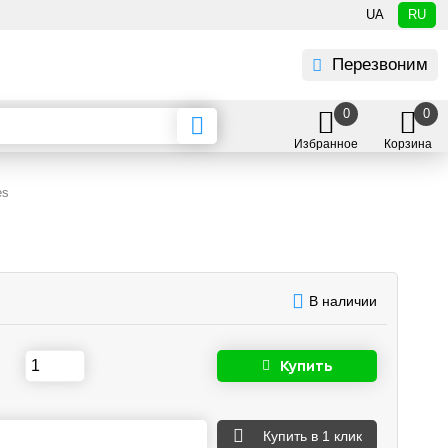
UA
RU
Перезвоним
0
0
Избранное
Корзина
es
В наличии
Купить
Купить
в 1 клик