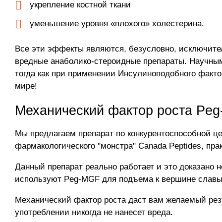
укрепление костной ткани
уменьшение уровня «плохого» холестерина.
Все эти эффекты являются, безусловно, исключите
вредные анаболико-стероидные препараты. Научны
тогда как при применении Инсулиноподобного факто
мире!
Механический фактор роста Peg
Мы предлагаем препарат по конкурентоспособной це
фармакологического "монстра" Canada Peptides, пр
Данный препарат реально работает и это доказано 
используют Peg-MGF для подъема к вершине славы
Механический фактор роста даст вам желаемый резу
употреблении никогда не нанесет вреда.