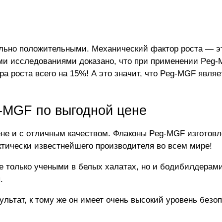
льно положительными. Механический фактор роста ― эт
ми исследованиями доказано, что при применении Peg-
ра роста всего на 15%! А это значит, что Peg-MGF явл
-MGF по выгодной цене
не и с отличным качеством. Флаконы Peg-MGF изготовл
актически известнейшего производителя во всем мире!
не только учеными в белых халатах, но и бодибилдерами
.
льтат, к тому же он имеет очень высокий уровень безо