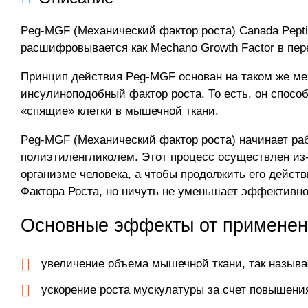
Peg-MGF (Механический фактор роста) Canada Pept
расшифровывается как Mechano Growth Factor в пер
Принцип действия Peg-MGF основан на таком же мех
инсулиноподобный фактор роста. То есть, он способ
«спящие» клетки в мышечной ткани.
Peg-MGF (Механический фактор роста) начинает раб
полиэтиленгликолем. Этот процесс осуществлен из-
организме человека, а чтобы продолжить его дейс
Фактора Роста, но ничуть не уменьшает эффективн
Основные эффекты от применен
увеличение объема мышечной ткани, так назыв
ускорение роста мускулатуры за счет повышения