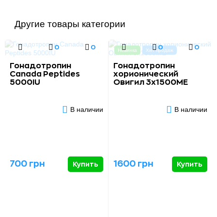
Другие товары категории
0
0
0
0
Новинка
Хит продаж
Гонадотропин
Гонадотропин
Canada Peptides
хорионический
5000IU
Овигил 3x1500МЕ
В наличии
В наличии
700 грн
1600 грн
Купить
Купить