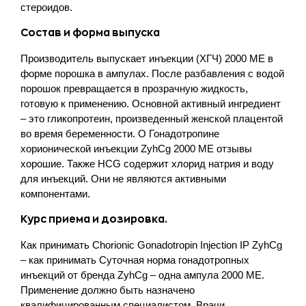
стероидов.
Состав и форма выпуска
Производитель выпускает инъекции (ХГЧ) 2000 МЕ в
форме порошка в ампулах. После разбавления с водой
порошок превращается в прозрачную жидкость,
готовую к применению. Основной активный ингредиент
– это гликопротеин, произведенный женской плацентой
во время беременности. О Гонадотропине
хорионической инъекции ZyhCg 2000 ME отзывы
хорошие. Также HCG содержит хлорид натрия и воду
для инъекций. Они не являются активными
компонентами.
Курс приема и дозировка.
Как принимать Chorionic Gonadotropin Injection IP ZyhCg
– как принимать Суточная норма гонадотропных
инъекций от бренда ZyhCg – одна ампула 2000 МЕ.
Применение должно быть назначено
квалифицированным специалистом. Врачи