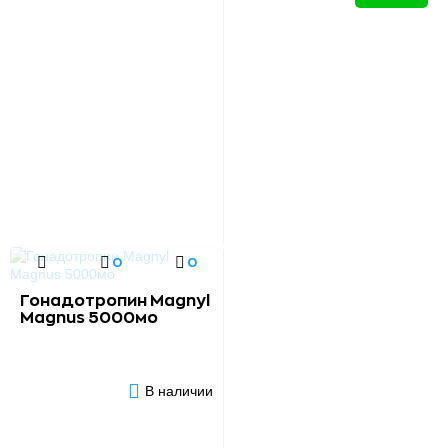
0
0
Гонадотропин Magnyl
Magnus 5000мо
В наличии