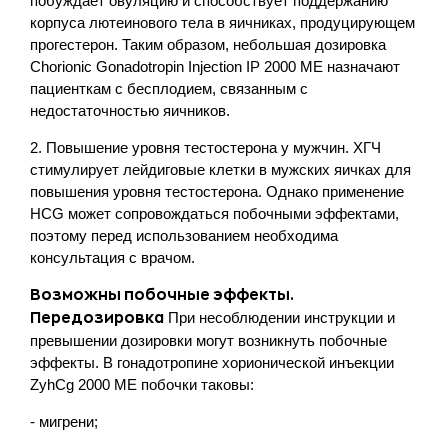
побуждает овуляцию и способствует поддержанию
корпуса лютеинового тела в яичниках, продуцирующем
прогестерон. Таким образом, небольшая дозировка
Chorionic Gonadotropin Injection IP 2000 ME назначают
пациенткам с бесплодием, связанным с
недостаточностью яичников.
2. Повышение уровня тестостерона у мужчин. ХГЧ
стимулирует лейдиговые клетки в мужских яичках для
повышения уровня тестостерона. Однако применение
HCG может сопровождаться побочными эффектами,
поэтому перед использованием необходима
консультация с врачом.
Возможны побочные эффекты.
При несоблюдении инструкции и
Передозировка
превышении дозировки могут возникнуть побочные
эффекты. В гонадотропине хорионической инъекции
ZyhCg 2000 ME побочки таковы:
- мигрени;