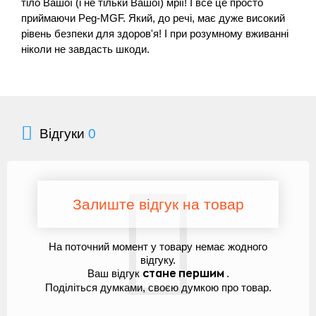
тіло Вашої (і не тільки Вашої) мрії! І все це просто
приймаючи Peg-MGF. Який, до речі, має дуже високий
рівень безпеки для здоров'я! І при розумному вживанні
ніколи не завдасть шкоди.
Відгуки
0
Залиште відгук на товар
На поточний момент у товару немає жодного
відгуку.
Ваш відгук
.
стане першим
Поділіться думками, своєю думкою про товар.