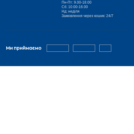
Пн-Пт: 9.00-18.00
Сб: 10.00-16.00
Нд: неділя
Замовлення через кошик: 24/7
Ми приймаємо