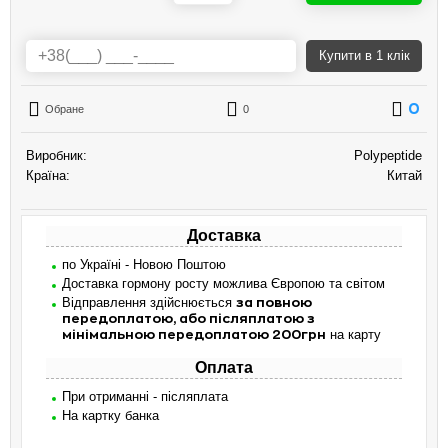
Купити
в 1 клік
0
Обране
0
Виробник:
Polypeptide
Країна:
Китай
Доставка
по Україні - Новою Поштою
Доставка гормону росту можлива Європою та світом
Відправлення здійснюється
за повною
передоплатою, або післяплатою з
на карту
мінімальною передоплатою 200грн
Оплата
При отриманні - післяплата
На картку банка