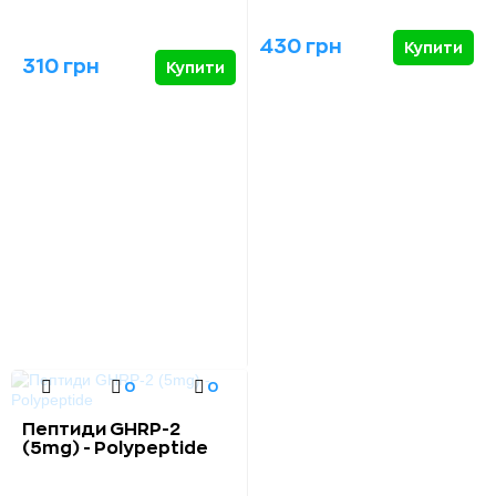
430 грн
Купити
310 грн
Купити
0
0
Пептиди GHRP-2
(5mg) - Polypeptide