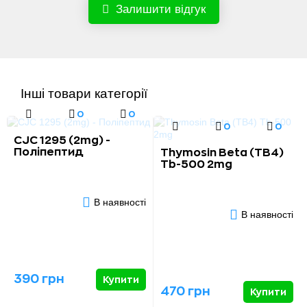
Залишити відгук
Інші товари категорії
0
0
0
0
CJC 1295 (2mg) -
Поліпептид
Thymosin Beta (TB4)
Tb-500 2mg
В наявності
В наявності
390 грн
Купити
470 грн
Купити