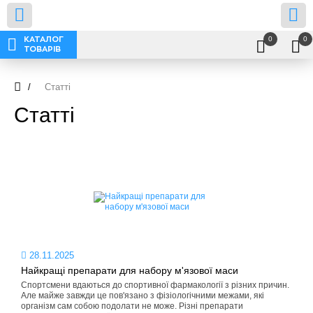
0
0
КАТАЛОГ
ТОВАРІВ
/
Статті
Статті
28.11.2025
Найкращі препарати для набору м'язової маси
Спортсмени вдаються до спортивної фармакології з різних причин.
Але майже завжди це пов'язано з фізіологічними межами, які
організм сам собою подолати не може. Різні препарати