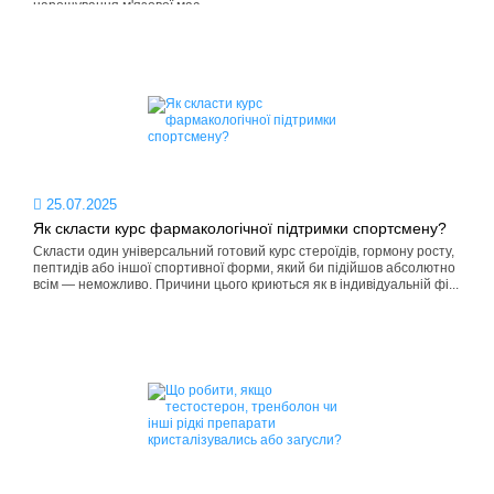
нарощування м'язової мас...
25.07.2025
Як скласти курс фармакологічної підтримки спортсмену?
Скласти один універсальний готовий курс стероїдів, гормону росту,
пептидів або іншої спортивної форми, який би підійшов абсолютно
всім — неможливо. Причини цього криються як в індивідуальній фі...