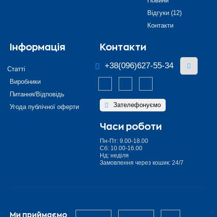
Новини
Відгуки (12)
Контакти
Інформація
Контакти
+38(096)627-55-34
Статті
Виробники
Питання/Відповідь
Зателефонуємо
Угода публічної оферти
Часи роботи
Пн-Пт: 9.00-18.00
Сб: 10.00-16.00
Нд: неділя
Замовлення через кошик: 24/7
Ми приймаємо