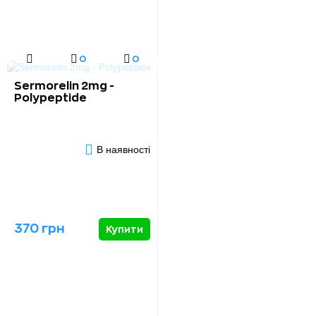
0
0
Sermorelin 2mg -
Polypeptide
В наявності
370 грн
Купити