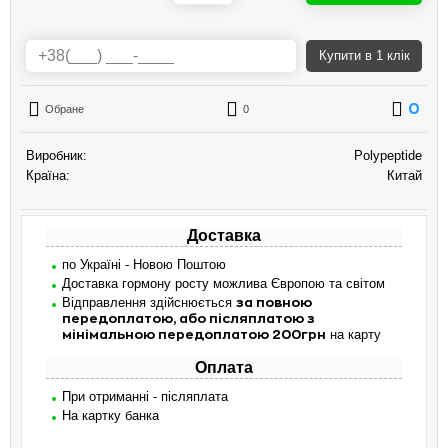
Купити
в 1 клік
0
Обране
0
Виробник:
Polypeptide
Країна:
Китай
Доставка
по Україні - Новою Поштою
Доставка гормону росту можлива Європою та світом
Відправлення здійснюється
за повною
передоплатою, або післяплатою з
на карту
мінімальною передоплатою 200грн
Оплата
При отриманні - післяплата
На картку банка