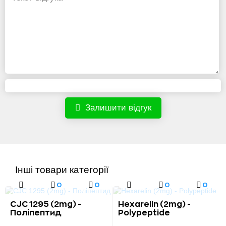
Залишити відгук
Інші товари категорії
0
0
0
0
CJC 1295 (2mg) -
Hexarelin (2mg) -
Поліпептид
Polypeptide