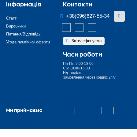
Інформація
Контакти
+38(096)627-55-34
Статті
Виробники
Питання/Відповідь
Зателефонуємо
Угода публічної оферти
Часи роботи
Пн-Пт: 9.00-18.00
Сб: 10.00-16.00
Нд: неділя
Замовлення через кошик: 24/7
Ми приймаємо