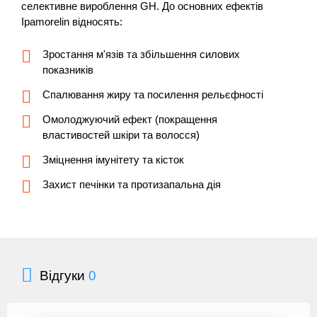
селективне вироблення GH. До основних ефектів
Ipamorelin відносять:
Зростання м'язів та збільшення силових
показників
Спалювання жиру та посилення рельєфності
Омолоджуючий ефект (покращення
властивостей шкіри та волосся)
Зміцнення імунітету та кісток
Захист печінки та протизапальна дія
Відгуки
0