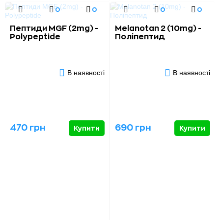
0
0
0
0
Пептиди MGF (2mg) -
Melanotan 2 (10mg) -
Polypeptide
Поліпептид
В наявності
В наявності
470 грн
690 грн
Купити
Купити