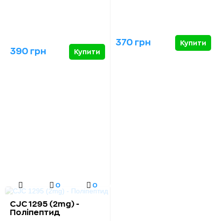
370 грн
Купити
390 грн
Купити
0
0
CJC 1295 (2mg) -
Поліпептид