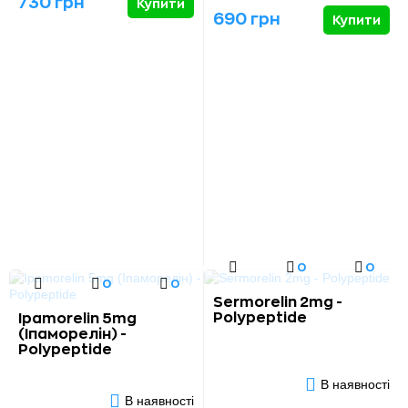
730 грн
Купити
690 грн
Купити
0
0
0
0
Sermorelin 2mg -
Polypeptide
Ipamorelin 5mg
(Іпаморелін) -
Polypeptide
В наявності
В наявності