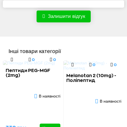
Залишити відгук
Інші товари категорії
0
0
0
0
Пептиди PEG-MGF
(2mg)
Melanotan 2 (10mg) -
Поліпептид
В наявності
В наявності