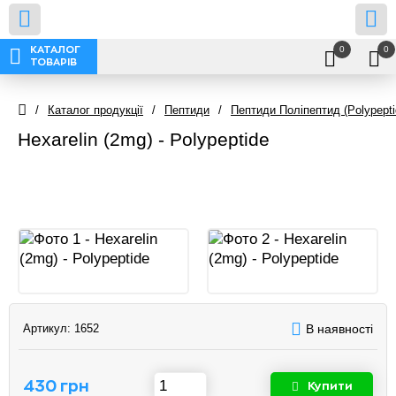
0
0
КАТАЛОГ
ТОВАРІВ
/
Каталог продукції
/
Пептиди
/
Пептиди Поліпептид (Polypepti
Hexarelin (2mg) - Polypeptide
Артикул:
1652
В наявності
430 грн
Купити