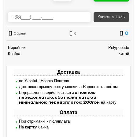
Купити
в 1 клік
0
Обране
0
Виробник:
Polypeptide
Країна:
Китай
Доставка
по Україні - Новою Поштою
Доставка гормону росту можлива Європою та світом
Відправлення здійснюється
за повною
передоплатою, або післяплатою з
на карту
мінімальною передоплатою 200грн
Оплата
При отриманні - післяплата
На картку банка