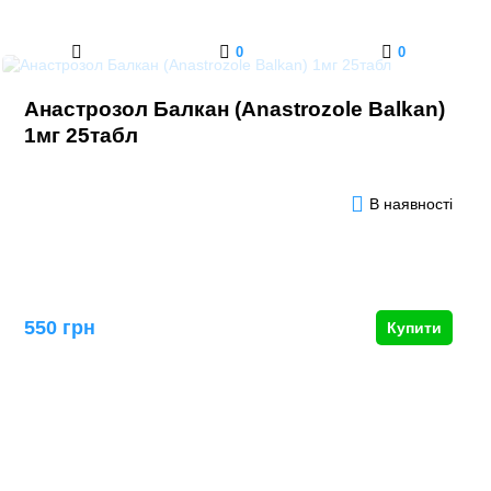
0
0
Анастрозол Балкан (Anastrozole Balkan)
1мг 25табл
В наявності
550 грн
Купити