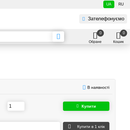
UA
RU
Зателефонуємо
0
0
Обране
Кошик
В наявності
Купити
Купити
в 1 клік