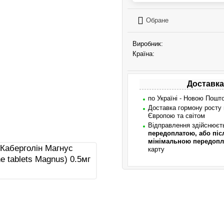
Обране
Виробник:
Країна:
Доставка
по Україні - Новою Пошт
Доставка гормону росту
Європою та світом
Відправлення здійснює
передоплатою, або піс
мінімальною передопл
карту