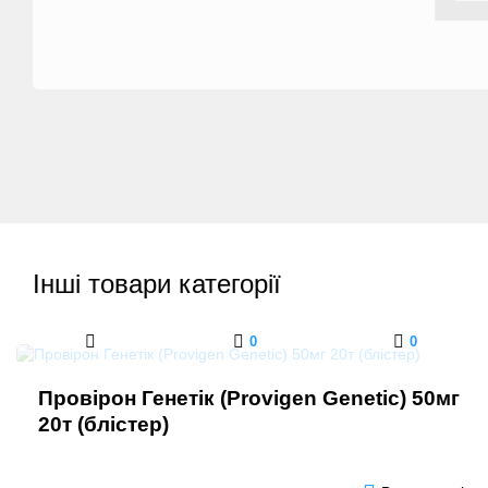
Інші товари категорії
0
0
Провірон Генетік (Provigen Genetic) 50мг
20т (блістер)