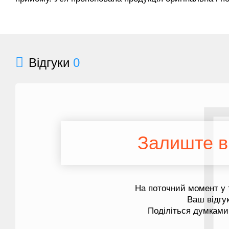
Відгуки
0
Залиште ві
На поточний момент у 
Ваш відгу
Поділіться думками