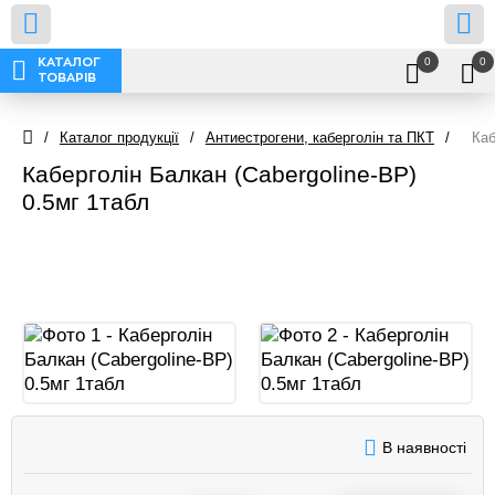
0
0
КАТАЛОГ
ТОВАРІВ
/
Каталог продукції
/
Антиестрогени, каберголін та ПКТ
/
Каб
Каберголін Балкан (Cabergoline-BP)
0.5мг 1табл
В наявності