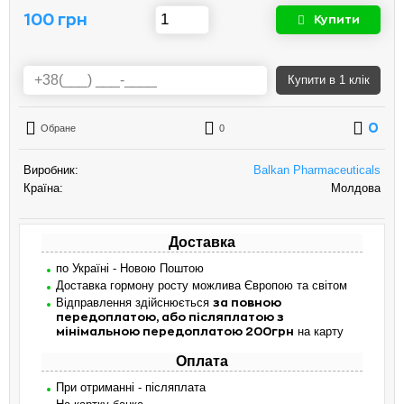
100 грн
Купити
Купити
в 1 клік
0
Обране
0
Виробник:
Balkan Pharmaceuticals
Країна:
Молдова
Доставка
по Україні - Новою Поштою
Доставка гормону росту можлива Європою та світом
Відправлення здійснюється
за повною
передоплатою, або післяплатою з
на карту
мінімальною передоплатою 200грн
Оплата
При отриманні - післяплата