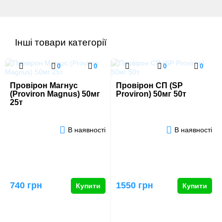
Інші товари категорії
0
0
0
0
Провірон Магнус
Провірон СП (SP
(Proviron Magnus) 50мг
Proviron) 50мг 50т
25т
В наявності
В наявності
740 грн
1550 грн
Купити
Купити