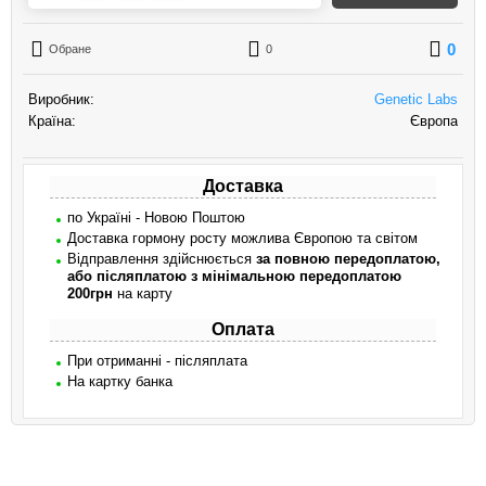
0
Обране
0
Виробник:
Genetic Labs
Країна:
Європа
Доставка
по Україні - Новою Поштою
Доставка гормону росту можлива Європою та світом
Відправлення здійснюється
за повною передоплатою,
або післяплатою з мінімальною передоплатою
200грн
на карту
Оплата
При отриманні - післяплата
На картку банка