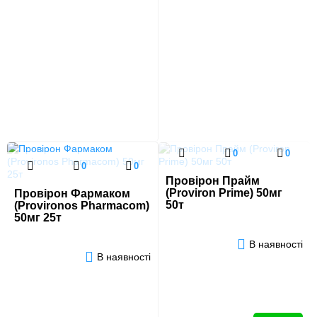
0
0
0
0
Провірон Прайм
(Proviron Prime) 50мг
Провірон Фармаком
50т
(Provironos Pharmacom)
50мг 25т
В наявності
В наявності