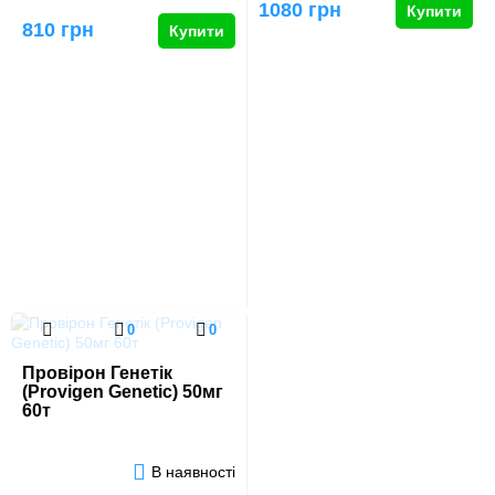
1080 грн
Купити
810 грн
Купити
0
0
Провірон Генетік
(Provigen Genetic) 50мг
60т
В наявності