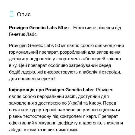
Опис
Provigen Genetic Labs 50 мг
- Ефективне рішення від
Генетик Лабс
Provigen Genetic Labs 50 мг являє собою сильнодіючий
гормональний препарат, розроблений для заповнення
дефіциту андрогенів у спортсменів або людей зрілого
віку. Цей препарат особливо затребуваний серед
бодібілдерів, які використовують анаболічні стероїди,
для посилення ерекції.
Інформація про Provigen Genetic Labs:
Provigen
являє собою пероральний засіб, доступний для
замовлення з доставкою по Україні та Києву. Перед
початком курсу терапії важливо регулярно оцінювати
рівень тестостерону під контролем лікаря. Препарат
ефективний у лікуванні дефіциту андрогенів, зниження
лібідо, втоми та інших симптомів.