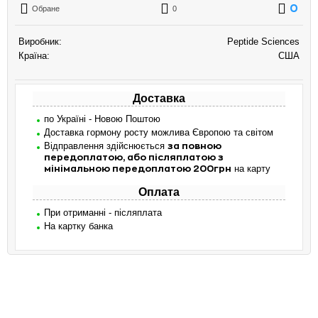
0
Обране
0
Виробник:
Peptide Sciences
Країна:
США
Доставка
по Україні - Новою Поштою
Доставка гормону росту можлива Європою та світом
Відправлення здійснюється
за повною
передоплатою, або післяплатою з
на карту
мінімальною передоплатою 200грн
Оплата
При отриманні - післяплата
На картку банка