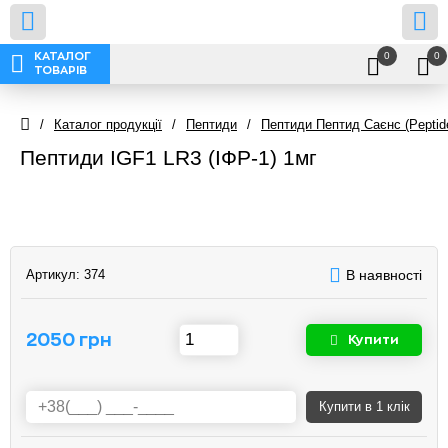
0
0
КАТАЛОГ
ТОВАРІВ
/
Каталог продукції
/
Пептиди
/
Пептиди Пептид Саєнс (Peptid
Пептиди IGF1 LR3 (ІФР-1) 1мг
Артикул:
374
В наявності
2050 грн
Купити
Купити
в 1 клік