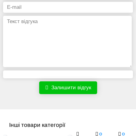
Залишити відгук
Інші товари категорії
0
0