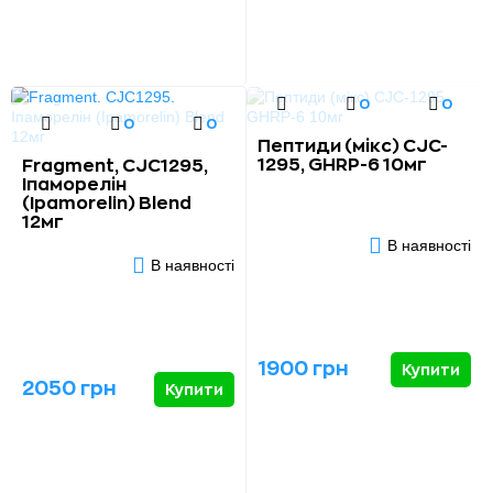
0
0
0
0
Пептиди (мікс) CJC-
1295, GHRP-6 10мг
Fragment, CJC1295,
Іпаморелін
(Ipamorelin) Blend
12мг
В наявності
В наявності
1900 грн
Купити
2050 грн
Купити