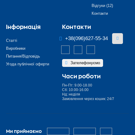
Відгуки (12)
Контакти
Інформація
Контакти
+38(096)627-55-34
Статті
Виробники
Питання/Відповідь
Зателефонуємо
Угода публічної оферти
Часи роботи
Пн-Пт: 9.00-18.00
Сб: 10.00-16.00
Нд: неділя
Замовлення через кошик: 24/7
Ми приймаємо