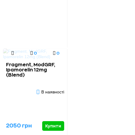
0
0
Fragment, ModGRF,
Ipamorelin 12mg
(Blend)
В наявності
2050 грн
Купити