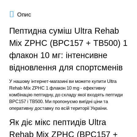
Опис
Пептидна суміш Ultra Rehab
Mix ZPHC (BPC157 + TB500) 1
флакон 10 мг: інтенсивне
відновлення для спортсменів
У нашому інтернет-магазині ви можете купити Ultra
Rehab Mix ZPHC 1 флакон 10 mg - ефективну
комбінацію пептидну, до складу якої входять пептиди
BPC157 і TB500. Ми пропонуємо вигідні ціни та
оперативну доставку по всій території України.
Як діє мікс пептидів Ultra
Rehab Mix ZPHC (BPC157 +