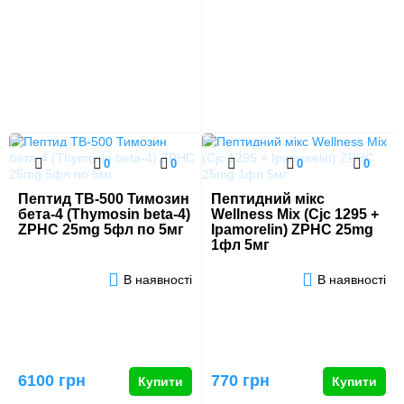
0
0
0
0
Пептид TB-500 Тимозин
Пептидний мікс
бета-4 (Thymosin beta-4)
Wellness Mix (Cjc 1295 +
ZPHC 25mg 5фл по 5мг
Ipamorelin) ZPHC 25mg
1фл 5мг
В наявності
В наявності
6100 грн
770 грн
Купити
Купити