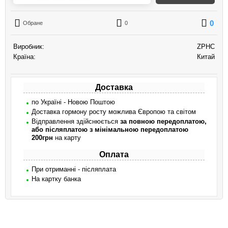
0
Обране
0
Виробник:
ZPHC
Країна:
Китай
Доставка
по Україні - Новою Поштою
Доставка гормону росту можлива Європою та світом
Відправлення здійснюється
за повною передоплатою,
або післяплатою з мінімальною передоплатою
200грн
на карту
Оплата
При отриманні - післяплата
На картку банка