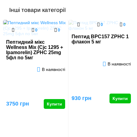
Інші товари категорії
0
0
0
0
Пептид BPC157 ZPHC 1
флакон 5 мг
Пептидний мікс
Wellness Mix (Cjc 1295 +
Ipamorelin) ZPHC 25mg
5фл по 5мг
В наявності
В наявності
930 грн
Купити
3750 грн
Купити