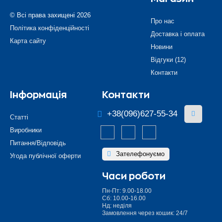
© Всі права захищені 2026
Про нас
Політика конфіденційності
Доставка і оплата
Карта сайту
Новини
Відгуки (12)
Контакти
Інформація
Контакти
+38(096)627-55-34
Статті
Виробники
Питання/Відповідь
Зателефонуємо
Угода публічної оферти
Часи роботи
Пн-Пт: 9.00-18.00
Сб: 10.00-16.00
Нд: неділя
Замовлення через кошик: 24/7