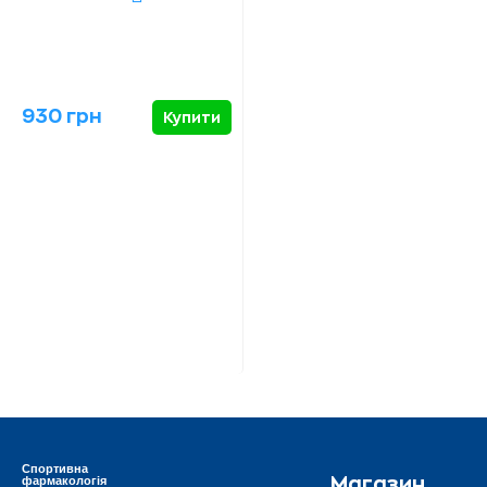
930 грн
Купити
Спортивна
фармакологія
Магазин