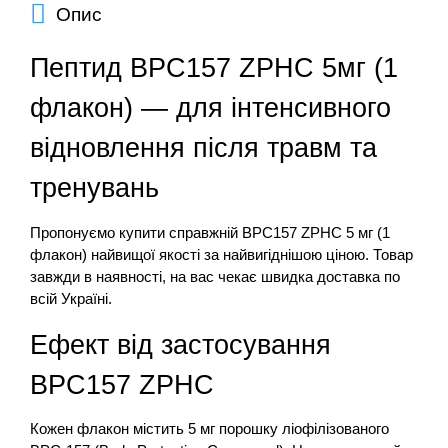
Опис
Пептид BPC157 ZPHC 5мг (1
флакон) — для інтенсивного
відновлення після травм та
тренувань
Пропонуємо купити справжній BPC157 ZPHC 5 мг (1
флакон) найвищої якості за найвигіднішою ціною. Товар
завжди в наявності, на вас чекає швидка доставка по
всій Україні.
Ефект від застосування
BPC157 ZPHC
Кожен флакон містить 5 мг порошку ліофілізованого