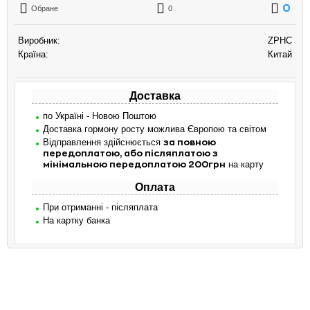
0
Обране
0
Виробник:
ZPHC
Країна:
Китай
Доставка
по Україні - Новою Поштою
Доставка гормону росту можлива Європою та світом
Відправлення здійснюється
за повною
передоплатою, або післяплатою з
на карту
мінімальною передоплатою 200грн
Оплата
При отриманні - післяплата
На картку банка