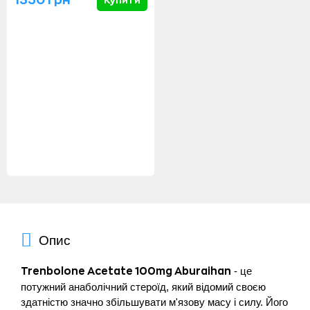
Купити
Опис
- це
Trenbolone Acetate 100mg Aburaihan
потужний анаболічний стероїд, який відомий своєю
здатністю значно збільшувати м'язову масу і силу. Його