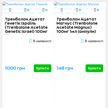
0
0
0
0
Тренболон Ацетат
Тренболон Ацетат
Генетік Ізраїль
Магнус (Trenbolone
(Trenbolone Acetate
Acetate Magnus)
Genetic Israel) 100мг
100мг 1мл (ампули)
10мл
В наявності
В наявності
1000 грн
146 грн
Купити
Купити