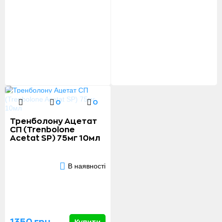
0
0
Тренболону Ацетат
СП (Trenbolone
Acetat SP) 75мг 10мл
В наявності
1350 грн