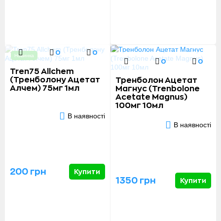
0
0
Новинка
0
0
Tren75 Allchem
(Тренболону Ацетат
Тренболон Ацетат
Алчем) 75мг 1мл
Магнус (Trenbolone
Acetate Magnus)
100мг 10мл
В наявності
В наявності
200 грн
Купити
1350 грн
Купити