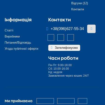
Відгуки (12)
Контакти
Інформація
Контакти
+38(096)627-55-34
Статті
Виробники
Питання/Відповідь
Зателефонуємо
Угода публічної оферти
Часи роботи
Пн-Пт: 9.00-18.00
Сб: 10.00-16.00
Нд: неділя
Замовлення через кошик: 24/7
Ми приймаємо