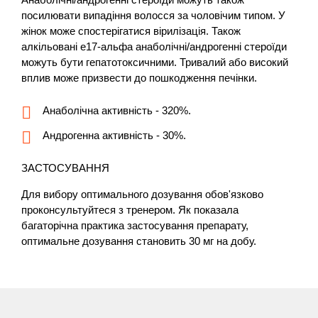
посилювати випадіння волосся за чоловічим типом. У
жінок може спостерігатися вірилізація. Також
алкільовані e17-альфа анаболічні/андрогенні стероїди
можуть бути гепатотоксичними. Тривалий або високий
вплив може призвести до пошкодження печінки.
Анаболічна активність - 320%.
Андрогенна активність - 30%.
ЗАСТОСУВАННЯ
Для вибору оптимального дозування обов'язково
проконсультуйтеся з тренером. Як показала
багаторічна практика застосування препарату,
оптимальне дозування становить 30 мг на добу.