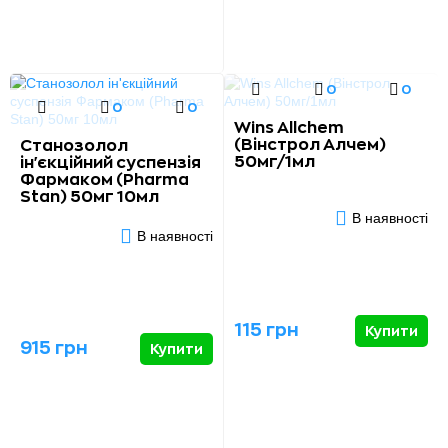
0
0
0
0
Wins Allchem
(Вінстрол Алчем)
Станозолол
50мг/1мл
ін'єкційний суспензія
Фармаком (Pharma
Stan) 50мг 10мл
В наявності
В наявності
115 грн
Купити
915 грн
Купити