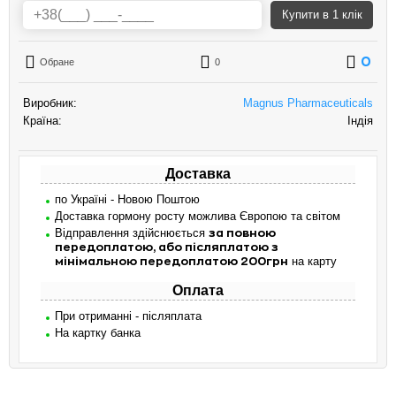
Купити
в 1 клік
0
Обране
0
Виробник:
Magnus Pharmaceuticals
Країна:
Індія
Доставка
по Україні - Новою Поштою
Доставка гормону росту можлива Європою та світом
Відправлення здійснюється
за повною
передоплатою, або післяплатою з
на карту
мінімальною передоплатою 200грн
Оплата
При отриманні - післяплата
На картку банка