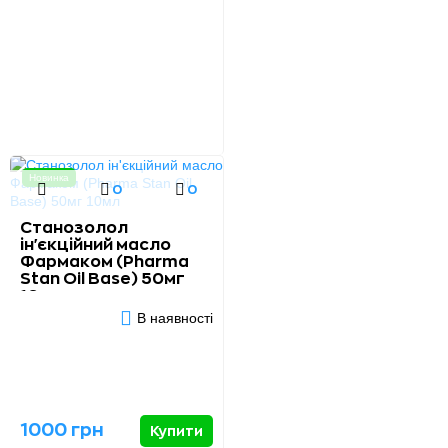
Новинка
0
0
Станозолол
ін'єкційний масло
Фармаком (Pharma
Stan Oil Base) 50мг
10мл
В наявності
1000 грн
Купити