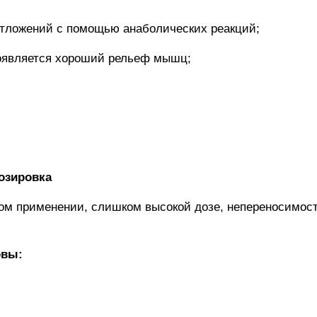
отложений с помощью анаболических реакций;
появляется хороший рельеф мышц;
озировка
ом применении, слишком высокой дозе, непереносимости
овы: