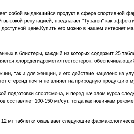
ляет собой выдающийся продукт в сфере спортивной фа
й высокой репутацией, предлагает "Тураген" как эффек
 доступной цене.Купить его можно в нашем интернет м
анных в блистеры, каждый из которых содержит 25 таблет
вляется хлородегидрометилтестостерон, обеспечивающи
жчин, так и для женщин, и его действие нацелено на 
от стероид почти не влияет на природную продукцию м
ой подготовки спортсмена, и перед началом курса след
 составляет 100-150 мг/сут, тогда как новичкам рекоме
 12 мг таблетки оказывает следующие фармакологически