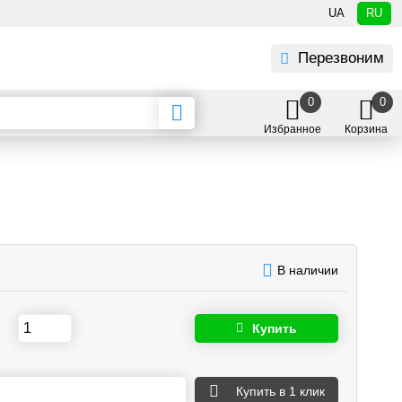
UA
RU
Перезвоним
0
0
Избранное
Корзина
В наличии
Купить
Купить
в 1 клик