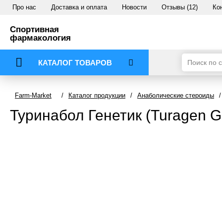
Про нас
Доставка и оплата
Новости
Отзывы (12)
Ко
Спортивная
фармакология
КАТАЛОГ ТОВАРОВ
Farm-Market
/
Каталог продукции
/
Анаболические стероиды
/
Туринабол Генетик (Turagen G