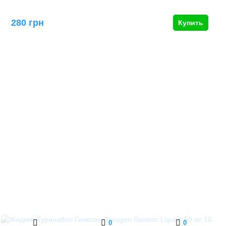
280 грн
Купить
0
0