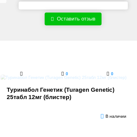
Оставить отзыв
0
0
Туринабол Генетик (Turagen Genetic)
25табл 12мг (блистер)
В наличии