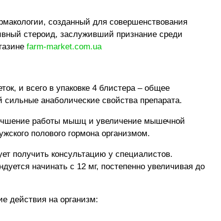
рмакологии, созданный для совершенствования
тивный стероид, заслуживший признание среди
агазине
farm-market.com.ua
ок, и всего в упаковке 4 блистера – общее
й сильные анаболические свойства препарата.
улучшение работы мышц и увеличение мышечной
ужского полового гормона организмом.
ует получить консультацию у специалистов.
ндуется начинать с 12 мг, постепенно увеличивая до
е действия на организм: