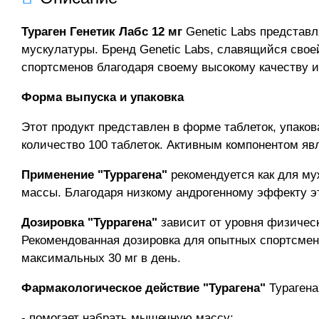
Тураген Генетик Лабс 12 мг
Genetic Labs представ
мускулатуры. Бренд Genetic Labs, славящийся свое
спортсменов благодаря своему высокому качеству и
Форма выпуска и упаковка
Этот продукт представлен в форме таблеток, упаков
количество 100 таблеток. Активным компонентом я
Применение "Туррагена"
рекомендуется как для му
массы. Благодаря низкому андрогенному эффекту эт
Дозировка "Туррагена"
зависит от уровня физическ
Рекомендованная дозировка для опытных спортсменов
максимальных 30 мг в день.
Фармакологическое действие "Турагена"
Турагена
- помогает набрать мышечную массу;