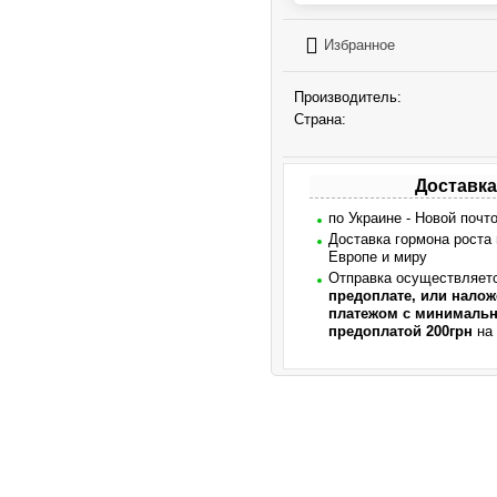
Избранное
Производитель:
Страна:
Доставка
по Украине - Новой почт
Доставка гормона роста
Европе и миру
Отправка осуществляет
предоплате, или нало
платежом с минималь
предоплатой 200грн
на 