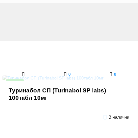
0
0
Новинка
Туринабол СП (Turinabol SP labs)
100табл 10мг
В наличии