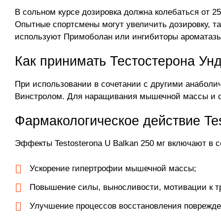
В сольном курсе дозировка должна колебаться от 2
Опытные спортсмены могут увеличить дозировку, т
используют Примоболан или ингибиторы ароматазы, 
Как принимать Тестостерона Унд
При использовании в сочетании с другими анабол
Винстролом. Для наращивания мышечной массы и с
Фармакологическое действие Tes
Эффекты Testosterona U Balkan 250 мг включают в с
Ускорение гипертрофии мышечной массы;
Повышение силы, выносливости, мотивации к тр
Улучшение процессов восстановления поврежде