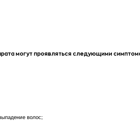
арата могут проявляться следующими симптом
выпадение волос;