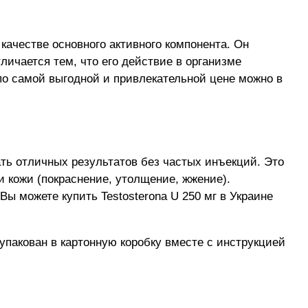
 качестве основного активного компонента. Он
ичается тем, что его действие в организме
 по самой выгодной и привлекательной цене можно в
ать отличных результатов без частых инъекций. Это
и кожи (покраснение, утолщение, жжение).
Вы можете купить Testosterona U 250 мг в Украине
упакован в картонную коробку вместе с инструкцией