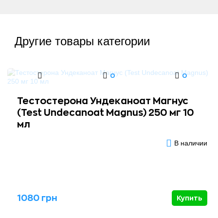
Другие товары категории
0
0
Тестостерона Ундеканоат Магнус
(Test Undecanoat Magnus) 250 мг 10
мл
В наличии
1080 грн
Купить