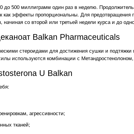
50 до 500 миллиграмм один раз в неделю. Продолжительн
ак как эффекты пропорциональны. Для предотвращения
начиная со второй или третьей недели курса и до одно
еканоат Balkan Pharmaceuticals
ическими стероидами для достижения сушки и подтяжки
илы используются комбинации с Метандростенолоном,
tosterona U Balkan
ебя:
енировкам, агрессивности;
нных тканей;