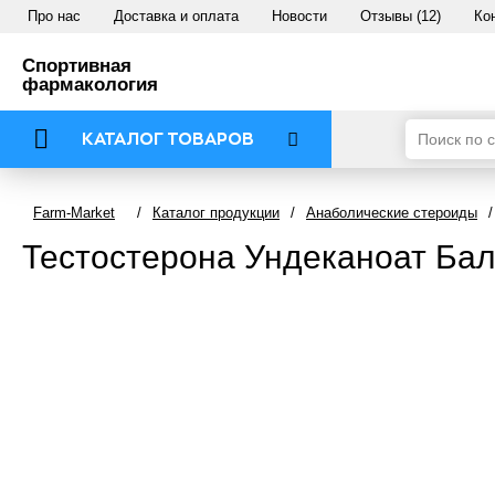
Про нас
Доставка и оплата
Новости
Отзывы (12)
Ко
Спортивная
фармакология
КАТАЛОГ ТОВАРОВ
Farm-Market
/
Каталог продукции
/
Анаболические стероиды
/
Тестостерона Ундеканоат Балк