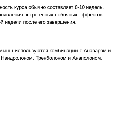
ость курса обычно составляет 8-10 недель.
 появления эстрогенных побочных эффектов
й недели после его завершения.
 мышц используются комбинации с Анаваром и
 Нандролоном, Тренболоном и Анаполоном.