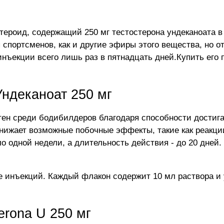
стероид, содержащий 250 мг тестостерона ундеканоата в
ортсменов, как и другие эфиры этого вещества, но отл
инъекции всего лишь раз в пятнадцать дней.Купить его
ндеканоат 250 мг
стен среди бодибилдеров благодаря способности достиг
снижает возможные побочные эффекты, такие как реакци
 одной недели, а длительность действия - до 20 дней. 
ме инъекций. Каждый флакон содержит 10 мл раствора и 
erona U 250 мг