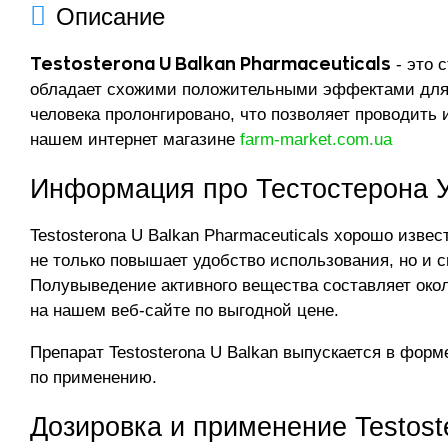
Описание
- это 
Testosterona U Balkan Pharmaceuticals
обладает схожими положительными эффектами для сп
человека пролонгировано, что позволяет проводить 
нашем интернет магазине
farm-market.com.ua
Информация про Тестостерона У
Testosterona U Balkan Pharmaceuticals хорошо изве
не только повышает удобство использования, но и 
Полувыведение активного вещества составляет около
на нашем веб-сайте по выгодной цене.
Препарат Testosterona U Balkan выпускается в фор
по применению.
Дозировка и применение Testost