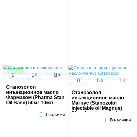
Новинка
0
0
0
0
Станозолол
инъекционное масло
Станозолол
Фармаком (Pharma Stan
инъекционное масло
Oil Base) 50мг 10мл
Магнус (Stanozolol
injectable oil Magnus)
50мг 1мл (ампулы)
В наличии
В наличии