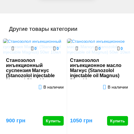
Другие товары категории
0
0
0
0
Станозолол
Станозолол
инъекционный
инъекционное масло
суспензия Магнус
Магнус (Stanozolol
(Stanozolol injectable
injectable oil Magnus)
Magnus) 50мг 10мл
50мг 10мл
В наличии
В наличии
900 грн
1050 грн
Купить
Купить