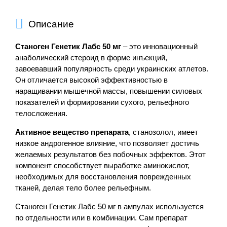
Описание
Станоген Генетик Лабс 50 мг
– это инновационный
анаболический стероид в форме инъекций,
завоевавший популярность среди украинских атлетов.
Он отличается высокой эффективностью в
наращивании мышечной массы, повышении силовых
показателей и формировании сухого, рельефного
телосложения.
Активное вещество препарата
, станозолол, имеет
низкое андрогенное влияние, что позволяет достичь
желаемых результатов без побочных эффектов. Этот
компонент способствует выработке аминокислот,
необходимых для восстановления поврежденных
тканей, делая тело более рельефным.
Станоген Генетик Лабс 50 мг в ампулах используется
по отдельности или в комбинации. Сам препарат