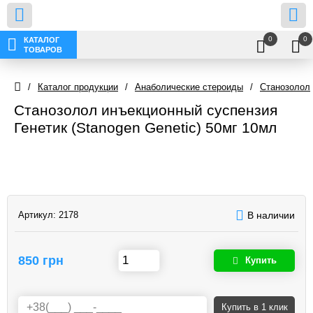
0
0
КАТАЛОГ
ТОВАРОВ
/
Каталог продукции
/
Анаболические стероиды
/
Станозолол
Станозолол инъекционный суспензия
Генетик (Stanogen Genetic) 50мг 10мл
Артикул:
2178
В наличии
850 грн
Купить
Купить
в 1 клик