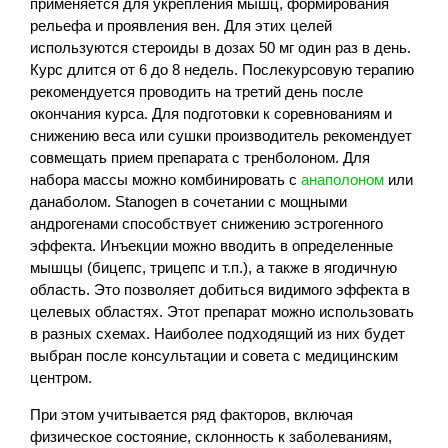
применяется для укрепления мышц, формирования
рельефа и проявления вен. Для этих целей
используются стероиды в дозах 50 мг один раз в день.
Курс длится от 6 до 8 недель. Послекурсовую терапию
рекомендуется проводить на третий день после
окончания курса. Для подготовки к соревнованиям и
снижению веса или сушки производитель рекомендует
совмещать прием препарата с тренболоном. Для
набора массы можно комбинировать с
анаполоном
или
данаболом. Stanogen в сочетании с мощными
андрогенами способствует снижению эстрогенного
эффекта. Инъекции можно вводить в определенные
мышцы (бицепс, трицепс и т.п.), а также в ягодичную
область. Это позволяет добиться видимого эффекта в
целевых областях. Этот препарат можно использовать
в разных схемах. Наиболее подходящий из них будет
выбран после консультации и совета с медицинским
центром.
При этом учитывается ряд факторов, включая
физическое состояние, склонность к заболеваниям,