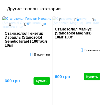
Другие товары категории
0
0
0
0
Станозолол Магнус
(Stanozolol Magnus)
Станозолол Генетик
10мг 100т
Израиль (Stanozolol
Genetic Israel ) 100табл
10мг
В наличии
В наличии
600 грн
Купить
600 грн
Купить