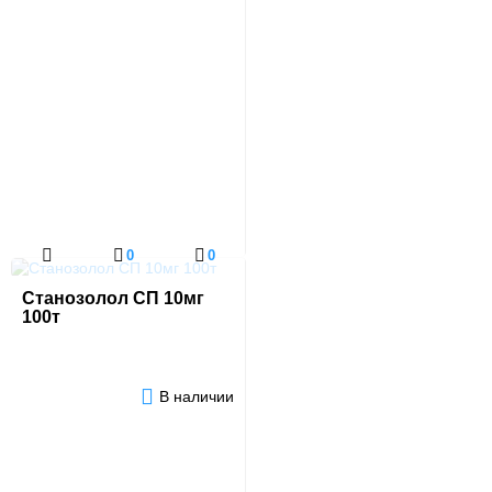
0
0
Станозолол СП 10мг
100т
В наличии