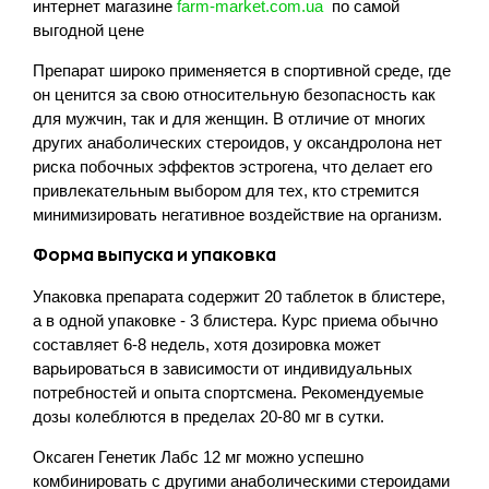
интернет магазине
farm-market.com.ua
по самой
выгодной цене
Препарат широко применяется в спортивной среде, где
он ценится за свою относительную безопасность как
для мужчин, так и для женщин. В отличие от многих
других анаболических стероидов, у оксандролона нет
риска побочных эффектов эстрогена, что делает его
привлекательным выбором для тех, кто стремится
минимизировать негативное воздействие на организм.
Форма выпуска и упаковка
Упаковка препарата содержит 20 таблеток в блистере,
а в одной упаковке - 3 блистера. Курс приема обычно
составляет 6-8 недель, хотя дозировка может
варьироваться в зависимости от индивидуальных
потребностей и опыта спортсмена. Рекомендуемые
дозы колеблются в пределах 20-80 мг в сутки.
Оксаген Генетик Лабс 12 мг можно успешно
комбинировать с другими анаболическими стероидами