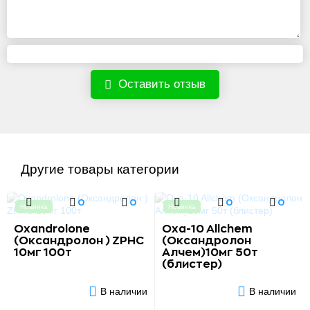
Оставить отзыв
Другие товары категории
0
0
0
0
Новинка
Новинка
Oxandrolone
Oxa-10 Allchem
(Оксандролон ) ZPHC
(Оксандролон
10мг 100т
Алчем)10мг 50т
(блистер)
В наличии
В наличии