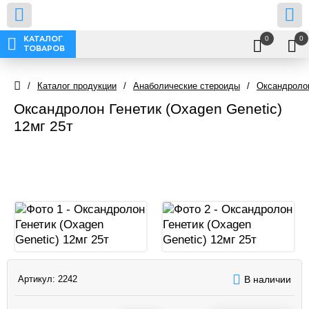
0
0
КАТАЛОГ
ТОВАРОВ
/
Каталог продукции
/
Анаболические стероиды
/
Оксандролон
Оксандролон Генетик (Oxagen Genetic)
12мг 25т
Артикул:
2242
В наличии