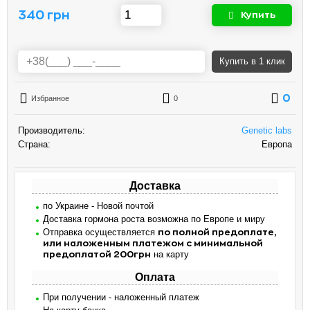
340 грн
Купить
Купить
в 1 клик
0
Избранное
0
Производитель:
Genetic labs
Страна:
Европа
Доставка
по Украине - Новой почтой
Доставка гормона роста возможна по Европе и миру
Отправка осуществляется
по полной предоплате,
или наложенным платежом с минимальной
на карту
предоплатой 200грн
Оплата
При получении - наложенный платеж