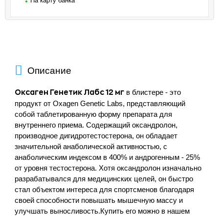
На карту банка
Описание
в блистере - это
Оксаген Генетик Лабс 12 мг
продукт от Oxagen Genetic Labs, представляющий
собой таблетированную форму препарата для
внутреннего приема. Содержащий оксандролон,
производное дигидротестостерона, он обладает
значительной анаболической активностью, с
анаболическим индексом в 400% и андрогенным - 25%
от уровня тестостерона. Хотя оксандролон изначально
разрабатывался для медицинских целей, он быстро
стал объектом интереса для спортсменов благодаря
своей способности повышать мышечную массу и
улучшать выносливость.Купить его можно в нашем