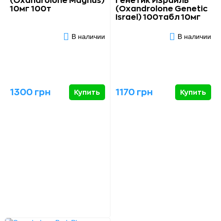
(Oxandrolone Magnus)
Генетик Израиль
10мг 100т
(Oxandrolone Genetic
Israel) 100табл 10мг
В наличии
В наличии
1300 грн
1170 грн
Купить
Купить