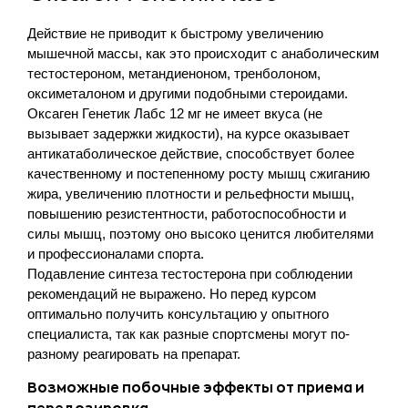
Действие не приводит к быстрому увеличению
мышечной массы, как это происходит с анаболическим
тестостероном, метандиеноном, тренболоном,
оксиметалоном и другими подобными стероидами.
Оксаген Генетик Лабс 12 мг не имеет вкуса (не
вызывает задержки жидкости), на курсе оказывает
антикатаболическое действие, способствует более
качественному и постепенному росту мышц сжиганию
жира, увеличению плотности и рельефности мышц,
повышению резистентности, работоспособности и
силы мышц, поэтому оно высоко ценится любителями
и профессионалами спорта.
Подавление синтеза тестостерона при соблюдении
рекомендаций не выражено. Но перед курсом
оптимально получить консультацию у опытного
специалиста, так как разные спортсмены могут по-
разному реагировать на препарат.
Возможные побочные эффекты от приема и