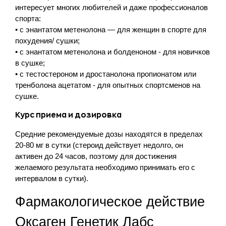
интересует многих любителей и даже профессионалов
спорта:
• с энантатом метенолона — для женщин в спорте для
похудения/ сушки;
• с энантатом метенолона и болденоном - для новичков
в сушке;
• с тестостероном и дростанолона пропионатом или
тренболона ацетатом - для опытных спортсменов на
сушке.
Курс приема и дозировка
Средние рекомендуемые дозы находятся в пределах
20-80 мг в сутки (стероид действует недолго, он
активен до 24 часов, поэтому для достижения
желаемого результата необходимо принимать его с
интервалом в сутки).
Фармакологическое действие
Оксаген Генетик Лабс