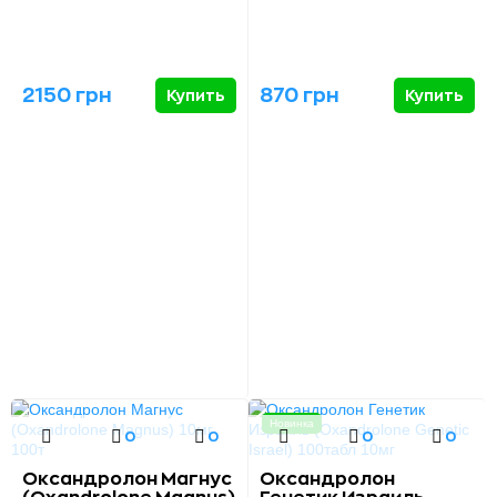
2150 грн
870 грн
Купить
Купить
Новинка
0
0
0
0
Оксандролон Магнус
Оксандролон