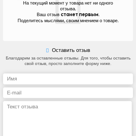
На текущий момент у товара нет ни одного
отзыва.
Ваш отзыв
.
станет первым
Поделитесь мыслями, своим мнением о товаре.
Оставить отзыв
Благодарим за оставленные отзывы. Для того, чтобы оставить
свой отзыв, просто заполните форму ниже.