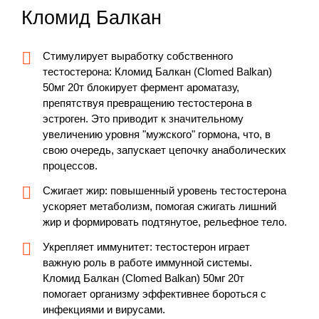
Кломид Балкан
Стимулирует выработку собственного
тестостерона: Кломид Балкан (Clomed Balkan)
50мг 20т блокирует фермент ароматазу,
препятствуя превращению тестостерона в
эстроген. Это приводит к значительному
увеличению уровня "мужского" гормона, что, в
свою очередь, запускает цепочку анаболических
процессов.
Сжигает жир: повышенный уровень тестостерона
ускоряет метаболизм, помогая сжигать лишний
жир и формировать подтянутое, рельефное тело.
Укрепляет иммунитет: тестостерон играет
важную роль в работе иммунной системы.
Кломид Балкан (Clomed Balkan) 50мг 20т
помогает организму эффективнее бороться с
инфекциями и вирусами.