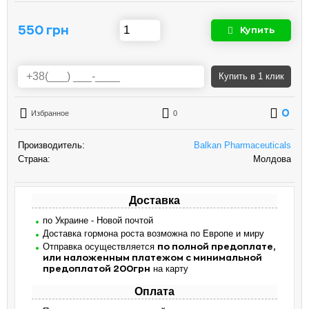
550 грн
Купить
Купить
в 1 клик
0
Избранное
0
Производитель:
Balkan Pharmaceuticals
Страна:
Молдова
Доставка
по Украине - Новой почтой
Доставка гормона роста возможна по Европе и миру
Отправка осуществляется
по полной предоплате,
или наложенным платежом с минимальной
на карту
предоплатой 200грн
Оплата