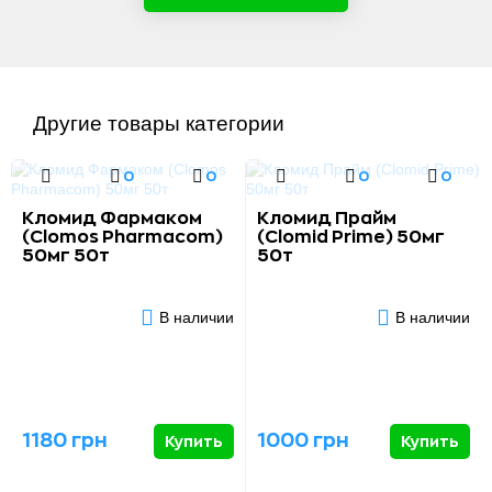
Другие товары категории
0
0
0
0
Кломид Фармаком
Кломид Прайм
(Clomos Pharmacom)
(Clomid Prime) 50мг
50мг 50т
50т
В наличии
В наличии
1180 грн
1000 грн
Купить
Купить