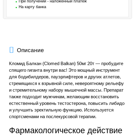
При получении - наложенный платеж
На карту банка
Описание
Кломид Балкан (Clomed Balkan) 50мг 20т — пробудите
спящего гиганта внутри вас! Это мощный инструмент
для бодибилдеров, пауэрлифтеров и других атлетов,
стремящихся к взрывной силе, невероятному рельефу
и стремительному набору мышечной массы. Препарат
также подходит мужчинам, желающим восстановить
естественный уровень тестостерона, повысить либидо
и улучшить эректильную функцию. Используется
спортсменами на послекурсовой терапии.
Фармакологическое действие