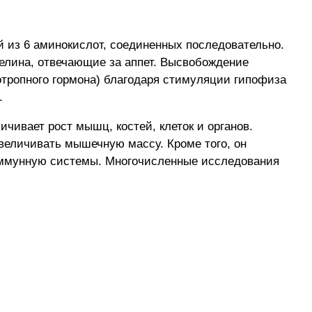
й из 6 аминокислот, соединенных последовательно.
релина, отвечающие за аппет. Высвобождение
тропного гормона) благодаря стимуляции гипофиза
.
чивает рост мышц, костей, клеток и органов.
величивать мышечную массу. Кроме того, он
 иммунную системы. Многочисленные исследования