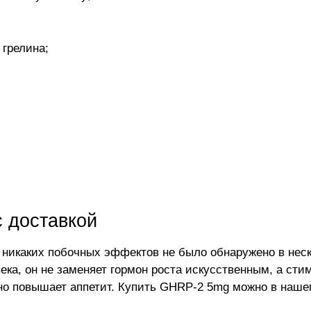
 грелина;
с доставкой
никаких побочных эффектов не было обнаружено в неск
века, он не заменяет гормон роста искусственным, а сти
о повышает аппетит. Купить GHRP-2 5mg можно в нашем