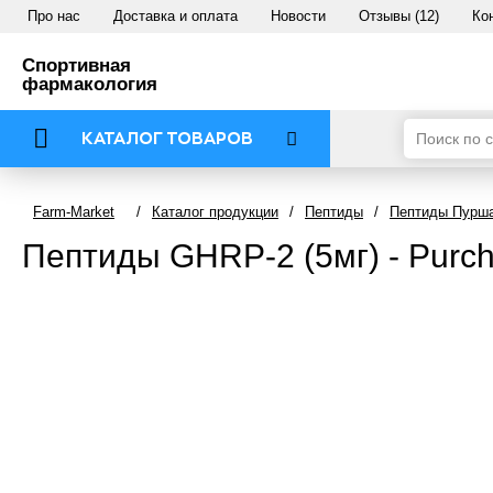
Про нас
Доставка и оплата
Новости
Отзывы (12)
Ко
Спортивная
фармакология
КАТАЛОГ ТОВАРОВ
Farm-Market
/
Каталог продукции
/
Пептиды
/
Пептиды Пурша
Пептиды GHRP-2 (5мг) - Purc