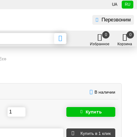
UA
RU
Перезвоним
0
0
Избранное
Корзина
sEco
В наличии
Купить
Купить
в 1 клик