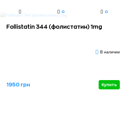
0
0
Follistatin 344 (фолистатин) 1mg
В наличии
1950 грн
Купить