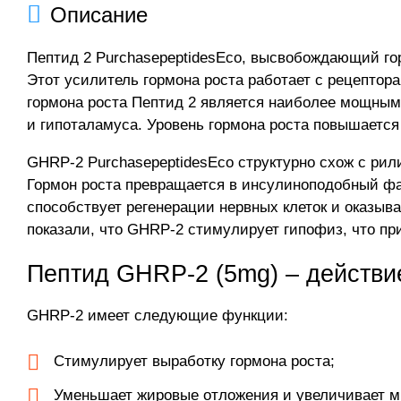
Описание
Пептид 2 PurchasepeptidesEco, высвобождающий гор
Этот усилитель гормона роста работает с рецептор
гормона роста Пептид 2 является наиболее мощным
и гипоталамуса. Уровень гормона роста повышается 
GHRP-2 PurchasepeptidesEco структурно схож с рил
Гормон роста превращается в инсулиноподобный фак
способствует регенерации нервных клеток и оказы
показали, что GHRP-2 стимулирует гипофиз, что при
Пептид GHRP-2 (5mg) – действи
GHRP-2 имеет следующие функции:
Стимулирует выработку гормона роста;
Уменьшает жировые отложения и увеличивает 