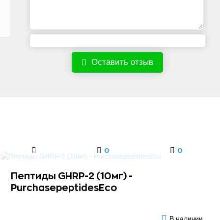
Оставить отзыв
0
0
Пептиды GHRP-2 (10мг) -
PurchasepeptidesEco
В наличии