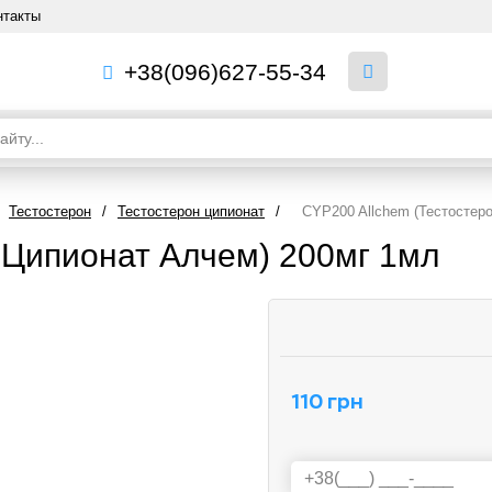
нтакты
+38(096)627-55-34
Тестостерон
/
Тестостерон ципионат
/
CYP200 Allchem (Тестостер
 Ципионат Алчем) 200мг 1мл
110 грн