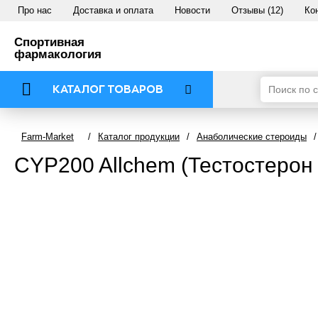
Про нас
Доставка и оплата
Новости
Отзывы (12)
Ко
Спортивная
фармакология
КАТАЛОГ ТОВАРОВ
Farm-Market
/
Каталог продукции
/
Анаболические стероиды
/
CYP200 Allchem (Тестостерон