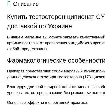
Описание
Купить тестостерон ципионат CY
доставкой по Украине
В нашем магазине вы можете заказать качественный 
прямые поставки от проверенного индийского произ
любой город Украины.
Фармакологические особенности
Препарат представляет собой масляный инъекционн
длинноцепочечного эфира тестостерона (17β-циклоп
Благодаря длинной эфирной цепи ципионат высвобо
уровень тестостерона в крови без резких скачков и
Основные эффекты в спортивной практике: