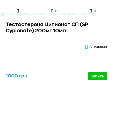
0
0
Тестостерона Ципионат СП (SP
Cypionate) 200мг 10мл
В наличии
1000 грн
Купить