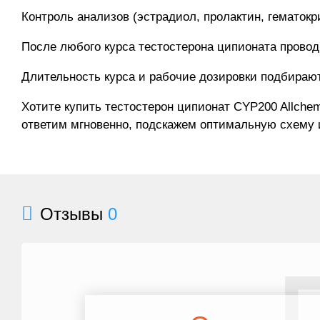
Контроль анализов (эстрадиол, пролактин, гематокр
После любого курса тестостерона ципионата провод
Длительность курса и рабочие дозировки подбираю
Хотите купить тестостерон ципионат CYP200 Allche
ответим мгновенно, подскажем оптимальную схему и
Отзывы
0