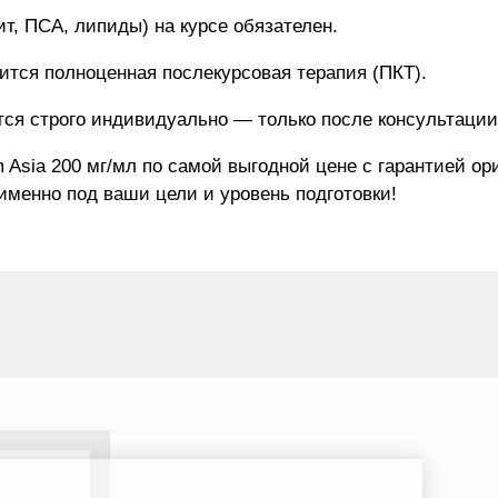
ит, ПСА, липиды) на курсе обязателен.
ится полноценная послекурсовая терапия (ПКТ).
тся строго индивидуально — только после консультации
m Asia 200 мг/мл по самой выгодной цене с гарантией 
менно под ваши цели и уровень подготовки!