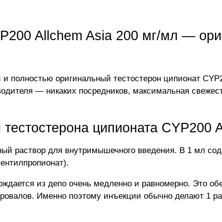
P200 Allchem Asia 200 мг/мл — ори
и полностью оригинальный тестостерон ципионат CYP200
водителя — никаких посредников, максимальная свежест
 тестостерона ципионата CYP200 A
ый раствор для внутримышечного введения. В 1 мл сод
ентилпропионат).
ждается из депо очень медленно и равномерно. Это обе
 провалов. Именно поэтому инъекции обычно делают 1 раз