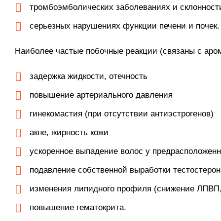
тромбоэмболических заболеваниях и склонност
серьезных нарушениях функции печени и почек.
Наиболее частые побочные реакции (связаны с аром
задержка жидкости, отечность
повышение артериального давления
гинекомастия (при отсутствии антиэстрогенов)
акне, жирность кожи
ускоренное выпадение волос у предрасположен
подавление собственной выработки тестостерон
изменения липидного профиля (снижение ЛПВП
повышение гематокрита.