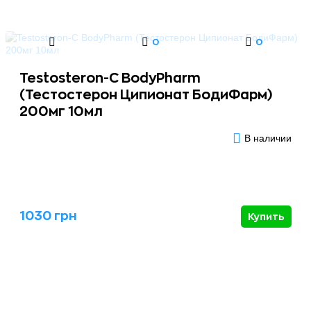
0
0
Testosteron-C BodyPharm
(Тестостерон Ципионат БодиФарм)
200мг 10мл
В наличии
1030 грн
Купить