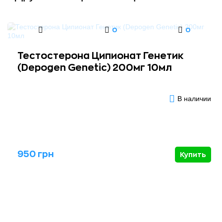
0
0
Тестостерона Ципионат Генетик
(Depogen Genetic) 200мг 10мл
В наличии
950 грн
Купить