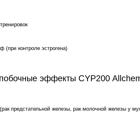
тренировок
ф (при контроле эстрогена)
 побочные эффекты CYP200 Allche
(рак предстательной железы, рак молочной железы у му