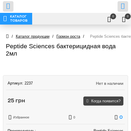
0
0
КАТАЛОГ
ТОВАРОВ
/
Каталог продукции
/
Гормон роста
/
Peptide Sciences бакт
Peptide Sciences бактерицидная вода
2мл
Артикул:
2237
Нет в наличии
25 грн
Когда появится?
0
Избранное
0
Производитель:
Peptide Sciences