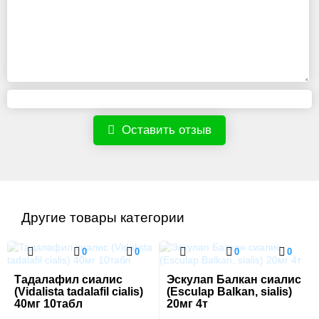
Оставить отзыв
Другие товары категории
0
0
0
0
Тадалафил сиалис
Эскулап Балкан cиалис
(Vidalista tadalafil cialis)
(Esculap Balkan, sialis)
40мг 10табл
20мг 4т