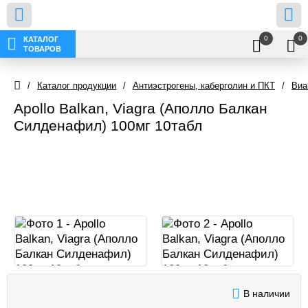
0
0
КАТАЛОГ
ТОВАРОВ
/
Каталог продукции
/
Антиэстрогены, каберголин и ПКТ
/
Виа
Apollo Balkan, Viagra (Аполло Балкан
Силденафил) 100мг 10табл
В наличии