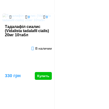
0
0
Тадалафіл сиалис
(Vidalista tadalafil cialis)
20мг 10табл
В наличии
330 грн
Купить