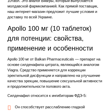
10табл. Это аналог Виагры, который выпускается
молдавской фармкомпанией. Как прямой поставщик,
наш интернет-магазин предложит лучшие условия и
доставку по всей Украине.
Apollo 100 мг (10 таблеток)
для потенции: свойства,
применение и особенности
Apollo 100 мг от Balkan Pharmaceuticals — препарат на
основе силденафила цитрата, являющийся аналогом
Viagra. Средство применяется для коррекции
эректильной дисфункции и направлено на улучшение
качества эрекции, повышение сексуальной активности
и продолжительности полового акта.
Силденафил относится к ингибиторам ФДЭ-5:
Он способствует расслаблению гладкой