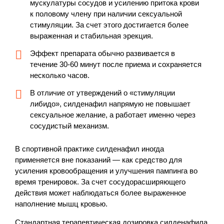
мускулатуры сосудов и усилению притока крови
к половому члену при наличии сексуальной
стимуляции. За счет этого достигается более
выраженная и стабильная эрекция.
Эффект препарата обычно развивается в
течение 30-60 минут после приема и сохраняется
несколько часов.
В отличие от утверждений о «стимуляции
либидо», силденафил напрямую не повышает
сексуальное желание, а работает именно через
сосудистый механизм.
В спортивной практике силденафил иногда
применяется вне показаний — как средство для
усиления кровообращения и улучшения пампинга во
время тренировок. За счет сосудорасширяющего
действия может наблюдаться более выраженное
наполнение мышц кровью.
Стандартная терапевтическая дозировка силденафила