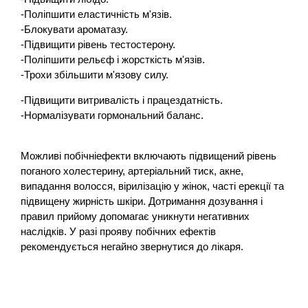
-Поліпшити еластичність м'язів.
-Блокувати ароматазу.
-Підвищити рівень тестостерону.
-Поліпшити рельєф і жорсткість м'язів.
-Трохи збільшити м'язову силу.
-Підвищити витривалість і працездатність.
-Нормалізувати гормональний баланс.
Можливі побічніефекти включають підвищений рівень
поганого холестерину, артеріальний тиск, акне,
випадання волосся, вірилізацію у жінок, часті ерекції та
підвищену жирність шкіри. Дотримання дозування і
правил прийому допомагає уникнути негативних
наслідків. У разі прояву побічних ефектів
рекомендується негайно звернутися до лікаря.