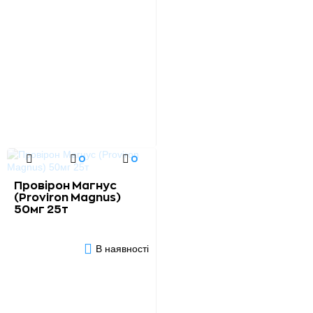
0
0
Провірон Магнус
(Proviron Magnus)
50мг 25т
В наявності