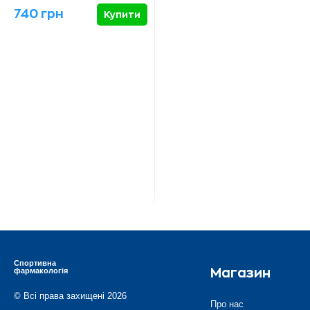
740 грн
Купити
Спортивна
фармакологія
Магазин
© Всі права захищені 2026
Про нас