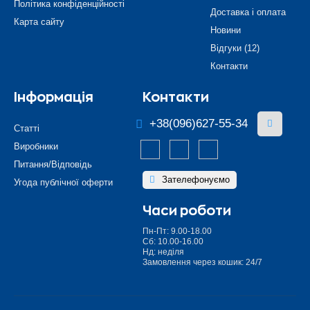
Політика конфіденційності
Доставка і оплата
Карта сайту
Новини
Відгуки (12)
Контакти
Інформація
Контакти
+38(096)627-55-34
Статті
Виробники
Питання/Відповідь
Зателефонуємо
Угода публічної оферти
Часи роботи
Пн-Пт: 9.00-18.00
Сб: 10.00-16.00
Нд: неділя
Замовлення через кошик: 24/7