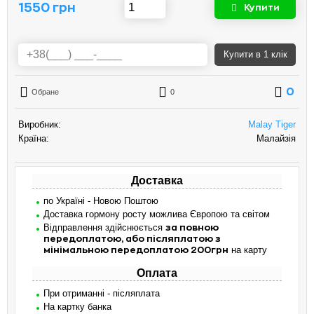
1550 грн
Купити
Купити
в 1 клік
0
Обране
0
Виробник:
Malay Tiger
Країна:
Малайзія
Доставка
по Україні - Новою Поштою
Доставка гормону росту можлива Європою та світом
Відправлення здійснюється
за повною
передоплатою, або післяплатою з
на карту
мінімальною передоплатою 200грн
Оплата
При отриманні - післяплата
На картку банка