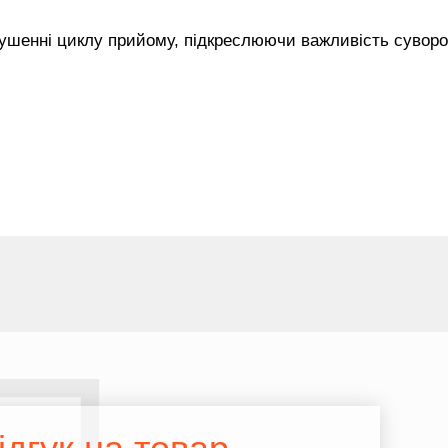
рушенні циклу прийому, підкреслюючи важливість сувор