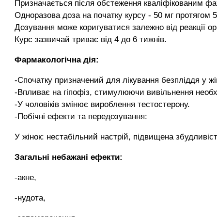
Призначається після обстеження кваліфікованим фа
Одноразова доза на початку курсу - 50 мг протягом 5
Дозування може коригуватися залежно від реакції ор
Курс зазвичай триває від 4 до 6 тижнів.
Фармакологічна дія:
-Спочатку призначений для лікування безпліддя у жі
-Впливає на гіпофіз, стимулюючи вивільнення необх
-У чоловіків змінює вироблення тестостерону.
-Побічні ефекти та передозування:
У жінок: нестабільний настрій, підвищена збудливіст
Загальні небажані ефекти:
-акне,
-нудота,