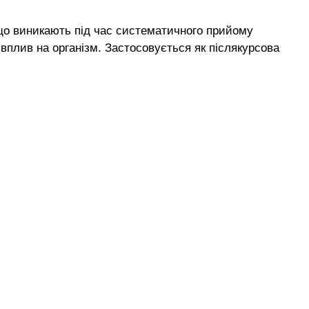
що виникають під час систематичного прийому
 вплив на організм. Застосовується як післякурсова