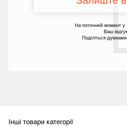
Залиште ві
На поточний момент у 
Ваш відгу
Поділіться думками
Інші товари категорії