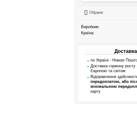
Обране
Виробник:
Країна:
Доставка
по Україні - Новою Пошт
Доставка гормону росту
Європою та світом
Відправлення здійснює
передоплатою, або піс
мінімальною передопл
карту