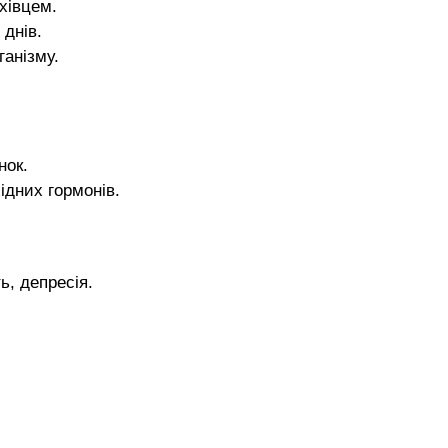
хівцем.
 днів.
ганізму.
нок.
ідних гормонів.
ь, депресія.