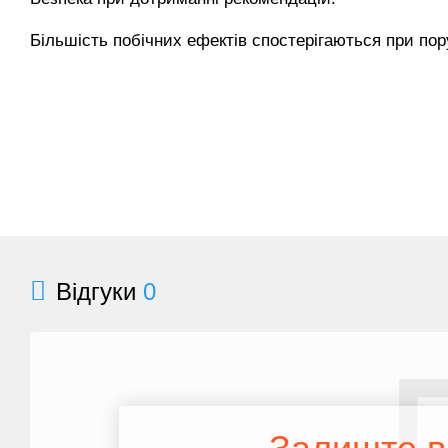
Більшість побічних ефектів спостерігаються при по
Відгуки
0