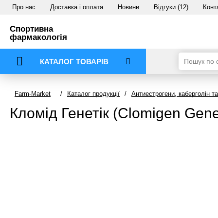
Про нас
Доставка і оплата
Новини
Відгуки (12)
Конт
Спортивна
фармакологія
КАТАЛОГ ТОВАРІВ
Farm-Market
/
Каталог продукції
/
Антиестрогени, каберголін т
Кломід Генетік (Clomigen Genet