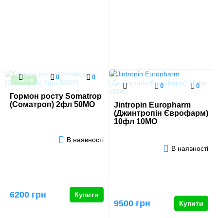
0
0
Новинка
0
0
Гормон росту Somatrop
(Соматроп) 2фл 50МО
Jintropin Europharm
(Джинтропін Єврофарм)
10фл 10MО
В наявності
В наявності
6200 грн
Купити
9500 грн
Купити