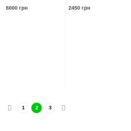
6000 грн
2450 грн
1
2
3