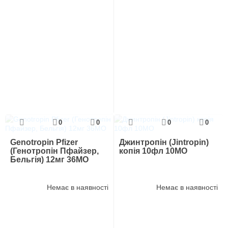
0
0
0
0
Genotropin Pfizer
Джинтропін (Jintropin)
(Генотропін Пфайзер,
копія 10фл 10МО
Бельгія) 12мг 36МО
Немає в наявності
Немає в наявності