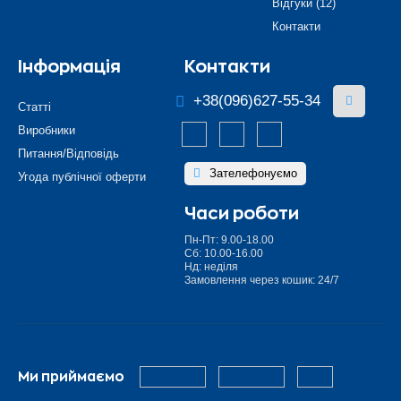
Відгуки (12)
Контакти
Інформація
Контакти
+38(096)627-55-34
Статті
Виробники
Питання/Відповідь
Зателефонуємо
Угода публічної оферти
Часи роботи
Пн-Пт: 9.00-18.00
Сб: 10.00-16.00
Нд: неділя
Замовлення через кошик: 24/7
Ми приймаємо