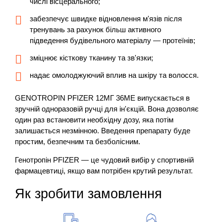
числі вісцерального;
забезпечує швидке відновлення м'язів після
тренувань за рахунок більш активного
підведення будівельного матеріалу — протеїнів;
зміцнює кісткову тканину та зв'язки;
надає омолоджуючий вплив на шкіру та волосся.
GENOTROPIN PFIZER 12МГ 36МЕ випускається в
зручній одноразовій ручці для ін'єкцій. Вона дозволяє
один раз встановити необхідну дозу, яка потім
залишається незмінною. Введення препарату буде
простим, безпечним та безболісним.
Генотропін PFIZER — це чудовий вибір у спортивній
фармацевтиці, якщо вам потрібен крутий результат.
Як зробити замовлення