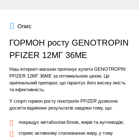
Опис
ГОРМОН росту GENOTROPIN
PFIZER 12МГ 36МЕ
Наш інтернет-магазин пропонує купити GENOTROPIN
PFIZER 12МГ 36МЕ за оптимальною ціною. Це
оригінальний препарат, що гарантує його високу якість
та ефективність.
У спорті гормон росту генотропін PFIZER дозволяє
досягти відмінних результатів завдяки тому, що:
покращує метаболізм білків, жирів та вуглеводів;
сприяє активному спалюванню жиру, у тому