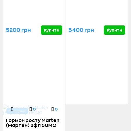
5200 грн
5400 грн
Купити
Купити
0
0
Хіт продажів
Гормон росту Marten
(Мартен) 2фл 50МО