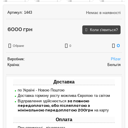
Артикул:
1443
Немає в наявності
6000 грн
Коли з'явиться?
0
Обране
0
Виробник:
Pfizer
Країна:
Бельгія
Доставка
по Україні - Новою Поштою
Доставка гормону росту можлива Європою та світом
Відправлення здійснюється
за повною
передоплатою, або післяплатою з
на карту
мінімальною передоплатою 200грн
Оплата
При отриманні - післяплата