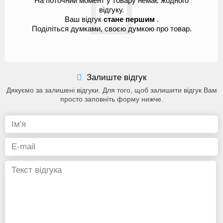
На поточний момент у товару немає жодного
відгуку.
Ваш відгук
стане першим
.
Поділіться думками, своєю думкою про товар.
Залиште відгук
Дякуємо за залишені відгуки. Для того, щоб залишити відгук Вам
просто заповніть форму нижче.