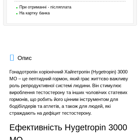
При отриманні - післяплата
На картку банка
Опис
Гонадотропін хоріонічний Хайгетропін (Hygetropin) 3000
МО – це пептидний гормон, який грає життєво важливу
роль репродуктивної системі людини. Він стимулює
вироблення тестостерону та інших чоловічих статевих
гормонів, що робить його цінним інструментом для
бодібілдерів та атлетів, а також для людей, які
страждають на дефіцит тестостерону.
Ефективність Hygetropin 3000