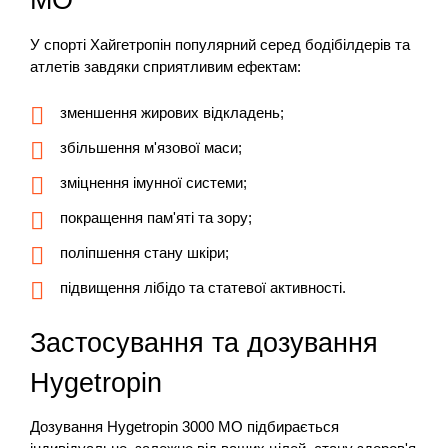
МО
У спорті Хайгетропін популярний серед бодібілдерів та
атлетів завдяки сприятливим ефектам:
зменшення жирових відкладень;
збільшення м'язової маси;
зміцнення імунної системи;
покращення пам'яті та зору;
поліпшення стану шкіри;
підвищення лібідо та статевої активності.
Застосування та дозування
Hygetropin
Дозування Hygetropin 3000 МО підбирається