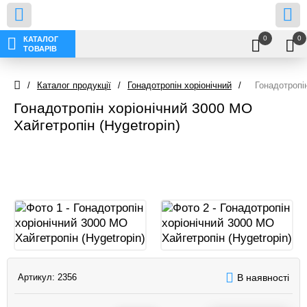
0
0
КАТАЛОГ
ТОВАРІВ
/
Каталог продукції
/
Гонадотропін хоріонічний
/
Гонадотропін
Гонадотропін хоріонічний 3000 МО
Хайгетропін (Hygetropin)
Артикул:
2356
В наявності