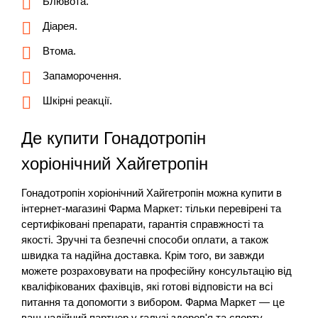
Блювота.
Діарея.
Втома.
Запаморочення.
Шкірні реакції.
Де купити Гонадотропін
хоріонічний Хайгетропін
Гонадотропін хоріонічний Хайгетропін можна купити в
інтернет-магазині Фарма Маркет: тільки перевірені та
сертифіковані препарати, гарантія справжності та
якості. Зручні та безпечні способи оплати, а також
швидка та надійна доставка. Крім того, ви завжди
можете розраховувати на професійну консультацію від
кваліфікованих фахівців, які готові відповісти на всі
питання та допомогти з вибором. Фарма Маркет — це
ваш надійний партнер у галузі здоров'я та спорту.