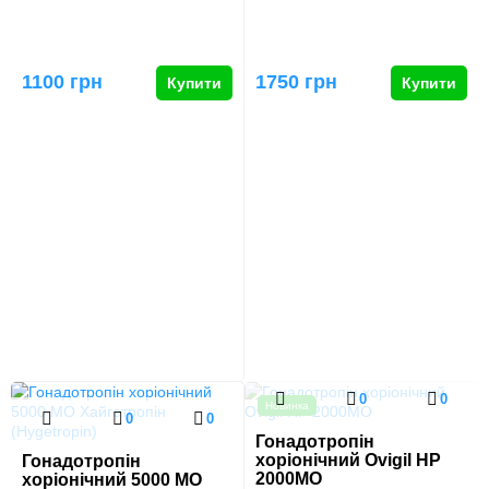
1100 грн
1750 грн
Купити
Купити
0
0
Новинка
0
0
Гонадотропін
хоріонічний Ovigil HP
Гонадотропін
2000МО
хоріонічний 5000 МО