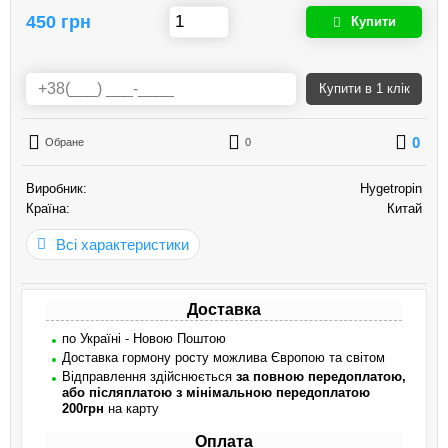
450 грн
Купити
Купити
в 1 клік
0
Обране
0
Виробник:
Hygetropin
Країна:
Китай
Всі характеристики
Доставка
по Україні - Новою Поштою
Доставка гормону росту можлива Європою та світом
Відправлення здійснюється
за повною передоплатою,
або післяплатою з мінімальною передоплатою
200грн
на карту
Оплата