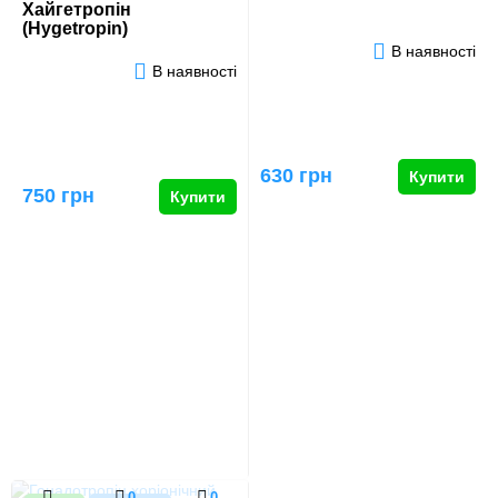
Хайгетропін
(Hygetropin)
В наявності
В наявності
630 грн
Купити
750 грн
Купити
0
0