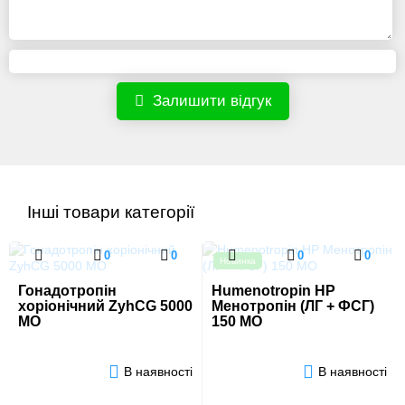
Залишити відгук
Інші товари категорії
0
0
0
0
Новинка
Гонадотропін
Humenotropin HP
хоріонічний ZyhCG 5000
Менотропін (ЛГ + ФСГ)
МО
150 МО
В наявності
В наявності