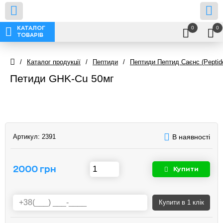
0
0
КАТАЛОГ
ТОВАРІВ
/
Каталог продукції
/
Пептиди
/
Пептиди Пептид Саєнс (Peptid
Петиди GHK-Cu 50мг
Артикул:
2391
В наявності
2000 грн
Купити
Купити
в 1 клік