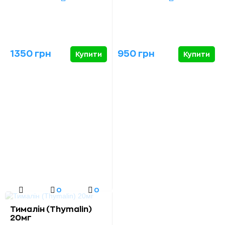
1350 грн
950 грн
Купити
Купити
0
0
Тималін (Thymalin)
20мг