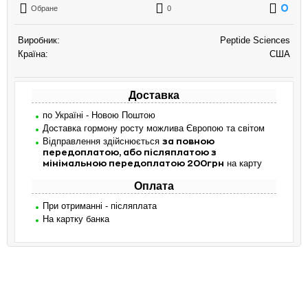
0
Обране
0
Виробник:
Peptide Sciences
Країна:
США
Доставка
по Україні - Новою Поштою
Доставка гормону росту можлива Європою та світом
Відправлення здійснюється
за повною
передоплатою, або післяплатою з
на карту
мінімальною передоплатою 200грн
Оплата
При отриманні - післяплата
На картку банка