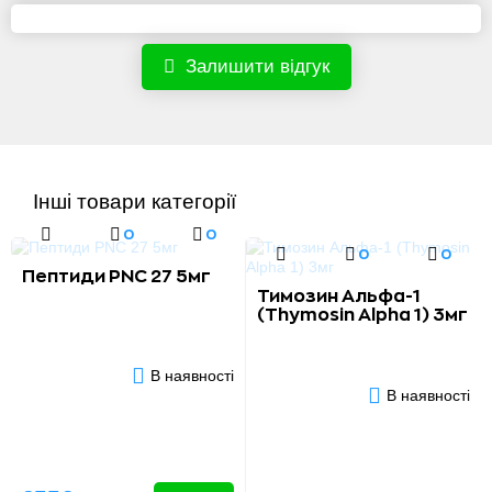
Залишити відгук
Інші товари категорії
0
0
0
0
Пептиди PNC 27 5мг
Тимозин Альфа-1
(Thymosin Alpha 1) 3мг
В наявності
В наявності