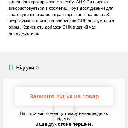
загального протиракового засобу. GHK-Cu широко
використовується в косметиці і був досліджений для
застосування в загоєнні ран і зростанні волосся . З
незрозумілих причин виробництво GHK знижується з
віком . Корисність добавок GHK в даний час
досліджується.
Відгуки
0
Залиште відгук на товар
На поточний момент у товару немає жодного
відгуку.
Ваш відгук
.
стане першим