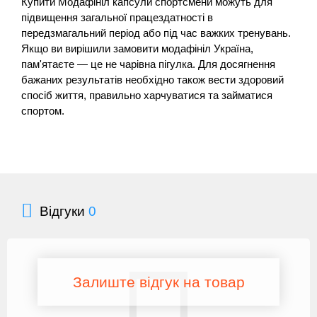
Купити Модафініл капсули спортсмени можуть для
підвищення загальної працездатності в
передзмагальний період або під час важких тренувань.
Якщо ви вирішили замовити модафініл Україна,
пам'ятаєте — це не чарівна пігулка. Для досягнення
бажаних результатів необхідно також вести здоровий
спосіб життя, правильно харчуватися та займатися
спортом.
Відгуки
0
Залиште відгук на товар