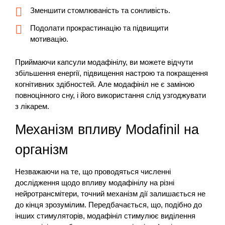
Зменшити стомлюваність та сонливість.
Подолати прокрастинацію та підвищити
мотивацію.
Приймаючи капсули модафінілу, ви можете відчути
збільшення енергії, підвищення настрою та покращення
когнітивних здібностей. Але модафініл не є заміною
повноцінного сну, і його використання слід узгоджувати
з лікарем.
Механізм впливу Modafinil на
організм
Незважаючи на те, що проводяться численні
дослідження щодо впливу модафінілу на різні
нейротрансмітери, точний механізм дії залишається не
до кінця зрозумілим. Передбачається, що, подібно до
інших стимуляторів, модафініл стимулює виділення