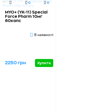
0
0
MYO+ (YK-11) Special
Force Pharm 10мг
60капс
В наявності
2250 грн
Купити