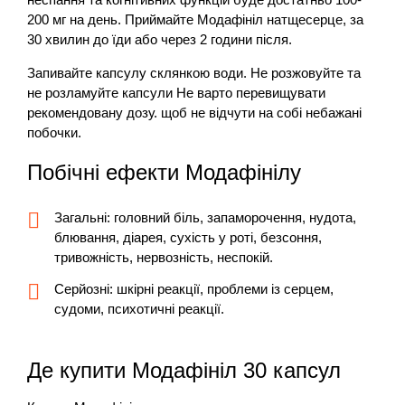
200 мг на день. Приймайте Модафініл натщесерце, за
30 хвилин до їди або через 2 години після.
Запивайте капсулу склянкою води. Не розжовуйте та
не розламуйте капсули Не варто перевищувати
рекомендовану дозу. щоб не відчути на собі небажані
побочки.
Побічні ефекти Модафінілу
Загальні: головний біль, запаморочення, нудота,
блювання, діарея, сухість у роті, безсоння,
тривожність, нервозність, неспокій.
Серйозні: шкірні реакції, проблеми із серцем,
судоми, психотичні реакції.
Де купити Модафініл 30 капсул