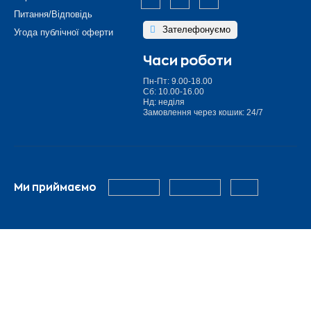
Питання/Відповідь
Зателефонуємо
Угода публічної оферти
Часи роботи
Пн-Пт: 9.00-18.00
Сб: 10.00-16.00
Нд: неділя
Замовлення через кошик: 24/7
Ми приймаємо