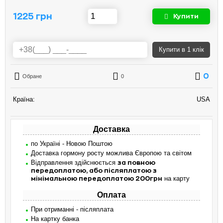
1225 грн
Купити
Купити
в 1 клік
0
Обране
0
Країна:
USA
Доставка
по Україні - Новою Поштою
Доставка гормону росту можлива Європою та світом
Відправлення здійснюється
за повною
передоплатою, або післяплатою з
на карту
мінімальною передоплатою 200грн
Оплата
При отриманні - післяплата
На картку банка