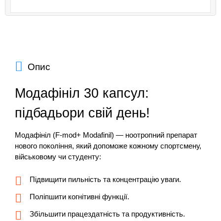
Опис
Модафініл 30 капсул:
підбадьори свій день!
Модафініл (F-mod+ Modafinil) — ноотропний препарат
нового покоління, який допоможе кожному спортсмену,
військовому чи студенту:
Підвищити пильність та концентрацію уваги.
Поліпшити когнітивні функції.
Збільшити працездатність та продуктивність.