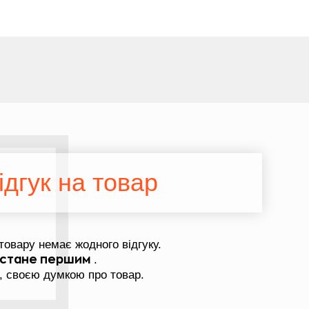
дгук на товар
товару немає жодного відгуку.
.
стане першим
, своєю думкою про товар.