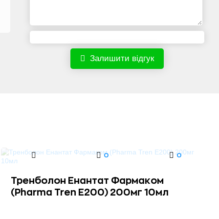
Залишити відгук
0
0
Тренболон Енантат Фармаком
(Pharma Tren E200) 200мг 10мл