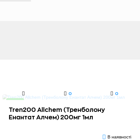
0
0
Новинка
Tren200 Allchem (Тренболону
Енантат Алчем) 200мг 1мл
В наявності