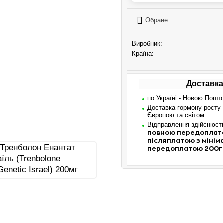
Обране
Виробник:
Країна:
Доставка
по Україні - Новою Пошт
Доставка гормону росту
Європою та світом
Відправлення здійснює
повною передоплат
післяплатою з міні
передоплатою 200г