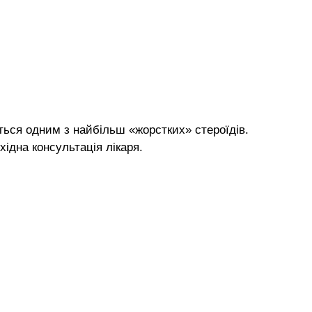
ться одним з найбільш «жорстких» стероїдів.
ідна консультація лікаря.