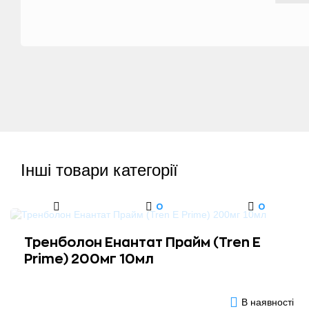
Інші товари категорії
0
0
Тренболон Енантат Прайм (Tren E
Prime) 200мг 10мл
В наявності