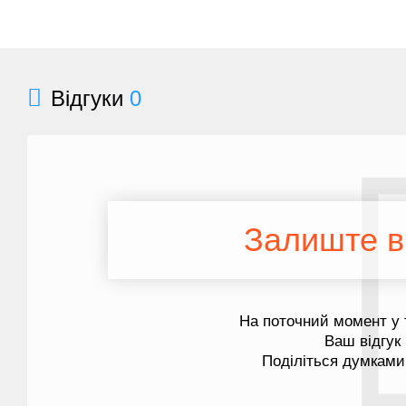
Відгуки
0
Залиште ві
На поточний момент у 
Ваш відгук
Поділіться думками