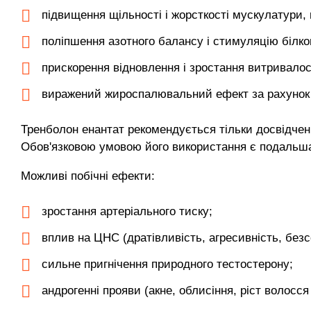
підвищення щільності і жорсткості мускулатури,
поліпшення азотного балансу і стимуляцію білко
прискорення відновлення і зростання витривалос
виражений жироспалювальний ефект за рахунок а
Тренболон енантат рекомендується тільки досвідчен
Обов'язковою умовою його використання є подальша 
Можливі побічні ефекти:
зростання артеріального тиску;
вплив на ЦНС (дратівливість, агресивність, безс
сильне пригнічення природного тестостерону;
андрогенні прояви (акне, облисіння, ріст волосся