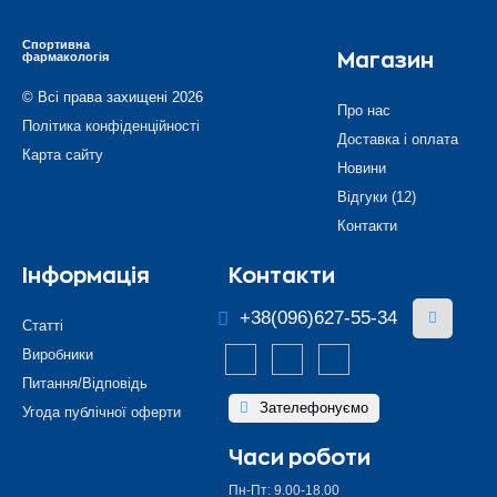
Спортивна
фармакологія
Магазин
© Всі права захищені 2026
Про нас
Політика конфіденційності
Доставка і оплата
Карта сайту
Новини
Відгуки (12)
Контакти
Інформація
Контакти
+38(096)627-55-34
Статті
Виробники
Питання/Відповідь
Зателефонуємо
Угода публічної оферти
Часи роботи
Пн-Пт: 9.00-18.00