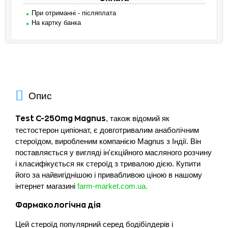
При отриманні - післяплата
На картку банка
Опис
, також відомий як
Test C-250mg Magnus
тестостерон ципіонат, є довготривалим анаболічним
стероїдом, виробленим компанією Magnus з Індії. Він
поставляється у вигляді ін'єкційного масляного розчину
і класифікується як стероїд з тривалою дією. Купити
його за найвигіднішою і привабливою ціною в нашому
інтернет магазині
farm-market.com.ua.
Фармакологічна дія
Цей стероїд популярний серед бодібілдерів і