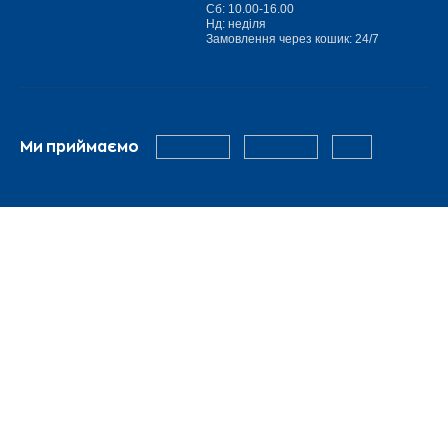
Сб: 10.00-16.00
Нд: неділя
Замовлення через кошик: 24/7
Ми приймаємо