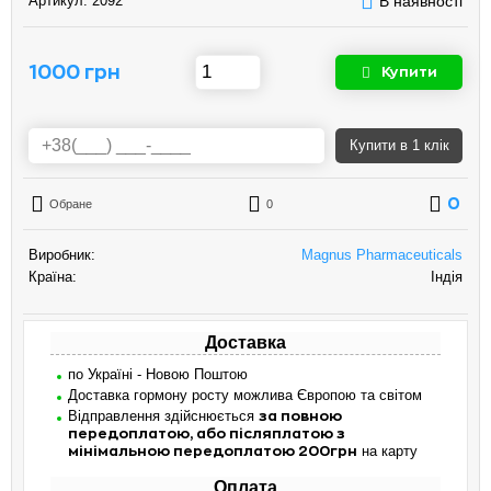
Артикул:
2092
В наявності
1000 грн
Купити
Купити
в 1 клік
0
Обране
0
Виробник:
Magnus Pharmaceuticals
Країна:
Індія
Доставка
по Україні - Новою Поштою
Доставка гормону росту можлива Європою та світом
Відправлення здійснюється
за повною
передоплатою, або післяплатою з
на карту
мінімальною передоплатою 200грн
Оплата