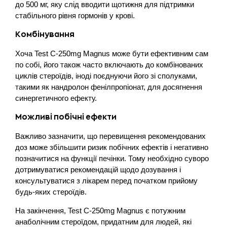
до 500 мг, яку слід вводити щотижня для підтримки
стабільного рівня гормонів у крові.
Комбінування
Хоча Test C-250mg Magnus може бути ефективним сам
по собі, його також часто включають до комбінованих
циклів стероїдів, іноді поєднуючи його зі сполуками,
такими як нандролон фенілпропіонат, для досягнення
синергетичного ефекту.
Можливі побічні ефекти
Важливо зазначити, що перевищення рекомендованих
доз може збільшити ризик побічних ефектів і негативно
позначитися на функції печінки. Тому необхідно суворо
дотримуватися рекомендацій щодо дозування і
консультуватися з лікарем перед початком прийому
будь-яких стероїдів.
На закінчення, Test C-250mg Magnus є потужним
анаболічним стероїдом, придатним для людей, які