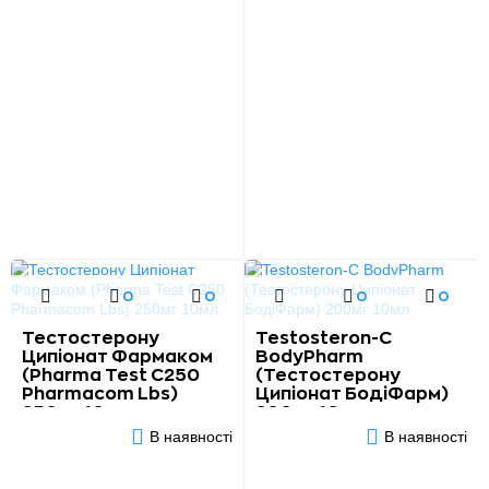
0
0
0
0
Тестостерону
Testosteron-C
Ципіонат Фармаком
BodyPharm
(Pharma Test C250
(Тестостерону
Pharmacom Lbs)
Ципіонат БодіФарм)
250мг 10мл
200мг 10мл
В наявності
В наявності