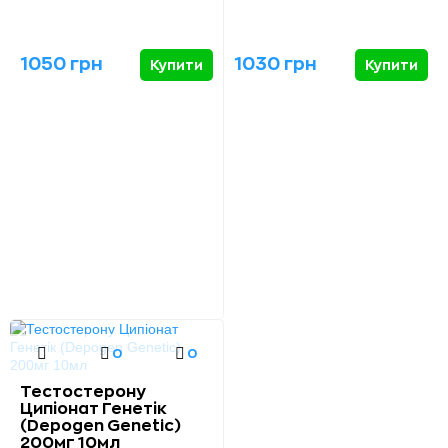
1050 грн
1030 грн
Купити
Купити
0
0
Тестостерону
Ципіонат Генетік
(Depogen Genetic)
200мг 10мл