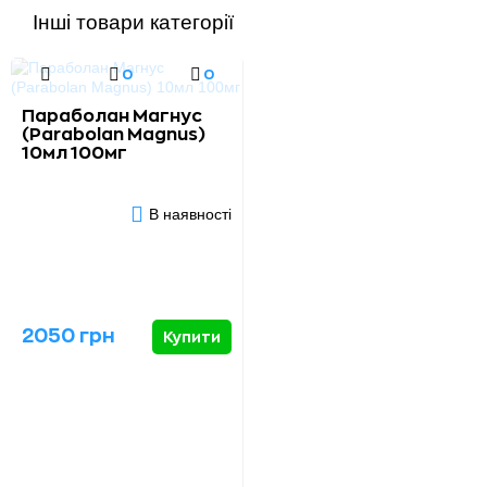
Інші товари категорії
0
0
Параболан Магнус
(Parabolan Magnus)
10мл 100мг
В наявності
2050 грн
Купити