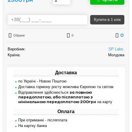
Купити
в 1 клік
0
Обране
0
Виробник:
SP Labs.
Країна:
Молдова
Доставка
по Україні - Новою Поштою
Доставка гормону росту можлива Європою та світом
Відправлення здійснюється
за повною
передоплатою, або післяплатою з
на карту
мінімальною передоплатою 200грн
Оплата
При отриманні - післяплата
На картку банка