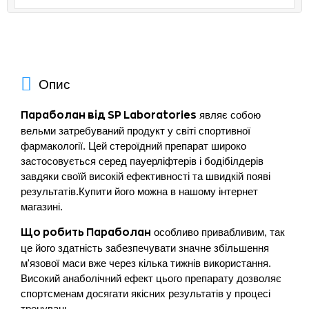
Опис
являє собою
Параболан від SP Laboratories
вельми затребуваний продукт у світі спортивної
фармакології. Цей стероїдний препарат широко
застосовується серед пауерліфтерів і бодібілдерів
завдяки своїй високій ефективності та швидкій появі
результатів.Купити його можна в нашому інтернет
магазині.
особливо привабливим, так
Що робить Параболан
це його здатність забезпечувати значне збільшення
м'язової маси вже через кілька тижнів використання.
Високий анаболічний ефект цього препарату дозволяє
спортсменам досягати якісних результатів у процесі
тренувань.