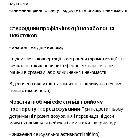
імунітету.
-Зниження рівня стресу і відсутність ризику гінекомастії.
Стероїдний профіль ін'єкції Параболан СП
Лабстаков:
- анаболічна дія - висока;
- відсутність конвертації в естрогени (ароматизації - не
виявлено таких побічних ефектів, як накопичення
рідини в організмі або виникнення гінекомастії.
Відзначено відсутність токсичного впливу на печінку
(гепатотоксичності).
Можливі побічні ефекти від прийому
При недостатньому
препарату і передозування
дотриманні правил дозування і перевищенні дози
можуть виникнути небажані симптоми, наприклад:
- зниження сексуальної активності (лібідо);