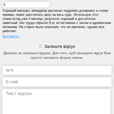
Хороший магазин, менеджер расписал подробно дозировку и схему
приема, помог рассчитать цену на весь курс. Использую этот
семаглутид уже 3 месяца, результат хороший и достаточно
заметный, без труда сбросил 9 кг, естественно с залом и адекватным
питанием. На старте были опасения, что не оригинал, однако все
работает.
Відповісти
Залиште відгук
Дякуємо за залишені відгуки. Для того, щоб залишити відгук Вам
просто заповніть форму нижче.