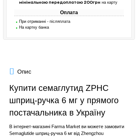
на карту
мінімальною передоплатою 200грн
Оплата
При отриманні - післяплата
На картку банка
Опис
Купити семаглутид ZPHC
шприц-ручка 6 мг у прямого
постачальника в Україну
В інтернет-магазині Farma Market ви можете замовити
Semaglutide шприц-ручка 6 мг від Zhengzhou