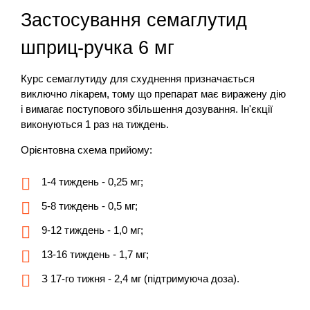
Застосування семаглутид
шприц-ручка 6 мг
Курс семаглутиду для схуднення призначається
виключно лікарем, тому що препарат має виражену дію
і вимагає поступового збільшення дозування. Ін'єкції
виконуються 1 раз на тиждень.
Орієнтовна схема прийому:
1-4 тиждень - 0,25 мг;
5-8 тиждень - 0,5 мг;
9-12 тиждень - 1,0 мг;
13-16 тиждень - 1,7 мг;
З 17-го тижня - 2,4 мг (підтримуюча доза).