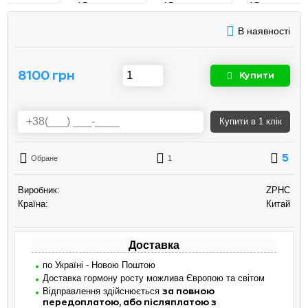
В наявності
8100 грн
Купити
Купити
в 1 клік
5
Обране
1
Виробник:
ZPHC
Країна:
Китай
Доставка
по Україні - Новою Поштою
Доставка гормону росту можлива Європою та світом
Відправлення здійснюється
за повною
передоплатою, або післяплатою з