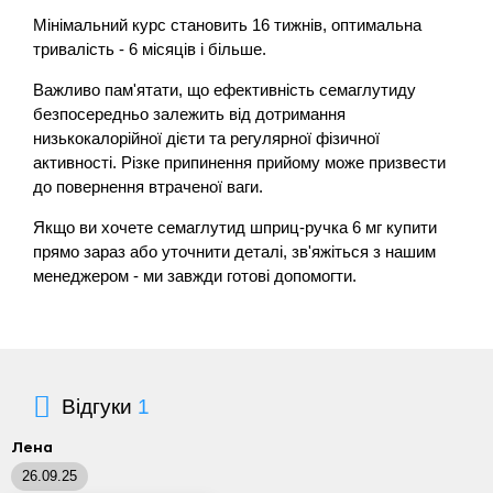
Мінімальний курс становить 16 тижнів, оптимальна
тривалість - 6 місяців і більше.
Важливо пам'ятати, що ефективність семаглутиду
безпосередньо залежить від дотримання
низькокалорійної дієти та регулярної фізичної
активності. Різке припинення прийому може призвести
до повернення втраченої ваги.
Якщо ви хочете семаглутид шприц-ручка 6 мг купити
прямо зараз або уточнити деталі, зв'яжіться з нашим
менеджером - ми завжди готові допомогти.
Відгуки
1
Лена
26.09.25