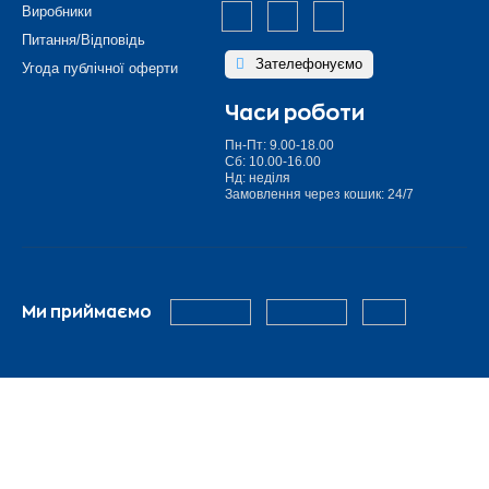
Виробники
Питання/Відповідь
Зателефонуємо
Угода публічної оферти
Часи роботи
Пн-Пт: 9.00-18.00
Сб: 10.00-16.00
Нд: неділя
Замовлення через кошик: 24/7
Ми приймаємо