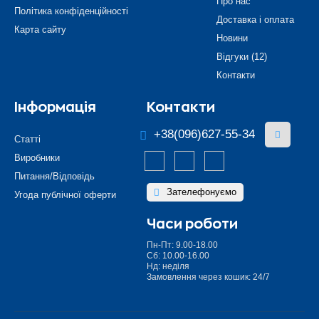
Про нас
Політика конфіденційності
Доставка і оплата
Карта сайту
Новини
Відгуки (12)
Контакти
Інформація
Контакти
+38(096)627-55-34
Статті
Виробники
Питання/Відповідь
Зателефонуємо
Угода публічної оферти
Часи роботи
Пн-Пт: 9.00-18.00
Сб: 10.00-16.00
Нд: неділя
Замовлення через кошик: 24/7