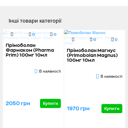
Інші товари категорії
0
0
0
0
Прімоболан
Фармаком (Pharma
Прімоболан Магнус
Prim) 100мг 10мл
(Primobolan Magnus)
100мг 10мл
В наявності
В наявності
2050 грн
Купити
1970 грн
Купити