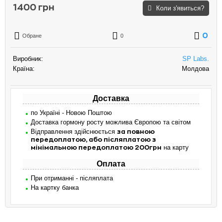
1400 грн
Коли з'явиться?
0
Обране
0
Виробник:
SP Labs.
Країна:
Молдова
Доставка
по Україні - Новою Поштою
Доставка гормону росту можлива Європою та світом
Відправлення здійснюється
за повною
передоплатою, або післяплатою з
на карту
мінімальною передоплатою 200грн
Оплата
При отриманні - післяплата
На картку банка