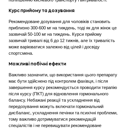
Курс прийому та дозування
Рекомендоване дозування для чоловіків становить
приблизно 300-600 мг на тиждень, тоді як для жінок це
зазвичай 50-100 мг на тиждень. Курси прийому
зазвичай тривалі від 6 до 12 тижнів, але їх тривалість
може варіюватися залежно від цілей і досвіду
спортсмена.
Можливі побічні ефекти
Важливо зазначити, що використання цього препарату
має бути здійснено під контролем фахівця, і після
завершення курсу рекомендується проводити терапію
після курсу (ПКТ) для відновлення гормонального
балансу. Небажані реакції та ускладнення від
передозування можуть включати гормональний
дисбаланс, ускладнення печінки та психічні проблеми,
тому важливо дотримуватися рекомендацій
спеціалістів і не перевищувати рекомендоване