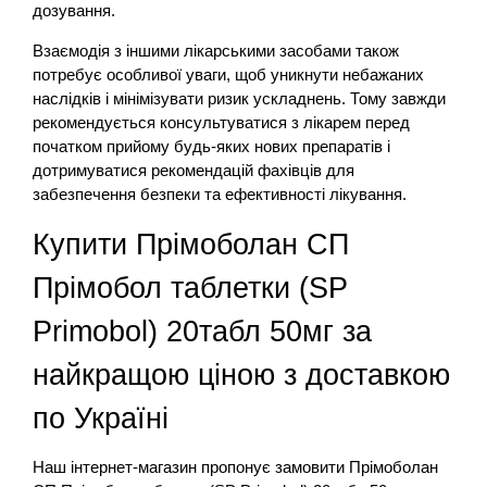
дозування.
Взаємодія з іншими лікарськими засобами також
потребує особливої уваги, щоб уникнути небажаних
наслідків і мінімізувати ризик ускладнень. Тому завжди
рекомендується консультуватися з лікарем перед
початком прийому будь-яких нових препаратів і
дотримуватися рекомендацій фахівців для
забезпечення безпеки та ефективності лікування.
Купити Прімоболан
СП
Прімобол таблетки (SP
Primobol) 20табл 50мг
за
найкращою ціною з доставкою
по Україні
Наш інтернет-магазин пропонує замовити Прімоболан