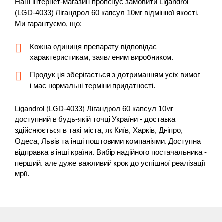
Наш інтернет-магазин пропонує замовити Ligandrol
(LGD-4033) Лігандрол 60 капсул 10мг відмінної якості.
Ми гарантуємо, що:
Кожна одиниця препарату відповідає
характеристикам, заявленим виробником.
Продукція зберігається з дотриманням усіх вимог
і має нормальні терміни придатності.
Ligandrol (LGD-4033) Лігандрол 60 капсул 10мг
доступний в будь-якій точці України - доставка
здійснюється в такі міста, як Київ, Харків, Дніпро,
Одеса, Львів та інші поштовими компаніями. Доступна
відправка в інші країни. Вибір надійного постачальника -
перший, але дуже важливий крок до успішної реалізації
мрії.