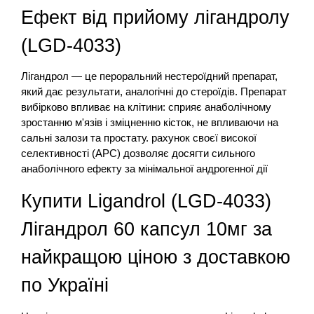
Ефект від прийому лігандролу
(LGD-4033)
Лігандрол — це пероральний нестероїдний препарат,
який дає результати, аналогічні до стероїдів. Препарат
вибірково впливає на клітини: сприяє анаболічному
зростанню м'язів і зміцненню кісток, не впливаючи на
сальні залози та простату. рахунок своєї високої
селективності (АРС) дозволяє досягти сильного
анаболічного ефекту за мінімальної андрогенної дії
Купити Ligandrol (LGD-4033)
Лігандрол 60 капсул 10мг за
найкращою ціною з доставкою
по Україні