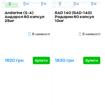
0
0
0
0
Новинка
Andarine (S-4)
RAD 140 (RAD-140)
Андарол 60 капсул
Радарин 60 капсул
25мг
10мг
В наявності
В наявності
1620 грн
1830 грн
Купити
Купити