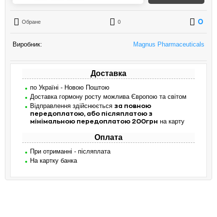
0
Обране
0
Виробник:
Magnus Pharmaceuticals
Доставка
по Україні - Новою Поштою
Доставка гормону росту можлива Європою та світом
Відправлення здійснюється
за повною
передоплатою, або післяплатою з
на карту
мінімальною передоплатою 200грн
Оплата
При отриманні - післяплата
На картку банка