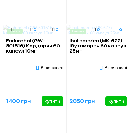
0
0
0
0
Новинка
Новинка
Endurobol (GW-
Ibutamoren (MK-677)
501516) Кардарин 60
Ібутаморен 60 капсул
капсул 10мг
25мг
В наявності
В наявності
1400 грн
2050 грн
Купити
Купити