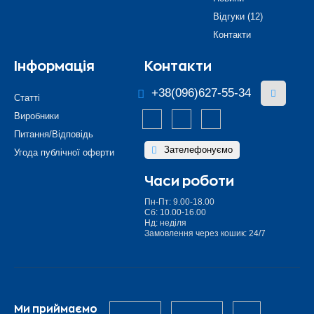
Відгуки (12)
Контакти
Інформація
Контакти
+38(096)627-55-34
Статті
Виробники
Питання/Відповідь
Зателефонуємо
Угода публічної оферти
Часи роботи
Пн-Пт: 9.00-18.00
Сб: 10.00-16.00
Нд: неділя
Замовлення через кошик: 24/7
Ми приймаємо