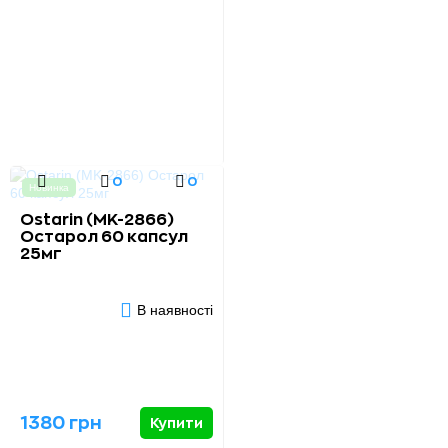
0
0
Новинка
Ostarin (MK-2866)
Остарол 60 капсул
25мг
В наявності
1380 грн
Купити