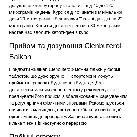
дозування кленбутеролу становить від 40 до 120
мікрограмів на день. Курс слід починати з мінімальної
дози 20 мікрограмів, збільшуючи її кожні два дні на 20
мікрограмів. Коли ви досягнете дози в 80 мікрограмів,
настав час вводити кетотифен в курс.
Прийом та дозування Clenbuterol
Balkan
Придбати «Balkan Clenbuterol» можна тільки у формі
таблеток, що дуже зручно — спортсмени можуть
приймати препарат будь-коли і будь-де. Для
досягнення максимального ефекту рекомендується
поєднувати його прийом із збалансованим харчуванням
та регулярними фізичними вправами. Рекомендується
починати з малих доз, поступово збільшуючи їх, щоб
організм звик до препарату. Зазвичай курс становить
кілька тижнів із наступною перервою.
Побічні ефекти