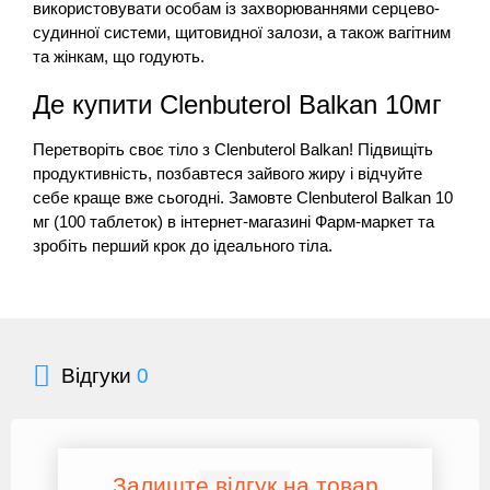
використовувати особам із захворюваннями серцево-
судинної системи, щитовидної залози, а також вагітним
та жінкам, що годують.
Де купити Clenbuterol Balkan 10мг
Перетворіть своє тіло з Clenbuterol Balkan! Підвищіть
продуктивність, позбавтеся зайвого жиру і відчуйте
себе краще вже сьогодні. Замовте Clenbuterol Balkan 10
мг (100 таблеток) в інтернет-магазині Фарм-маркет та
зробіть перший крок до ідеального тіла.
Відгуки
0
Залиште відгук на товар