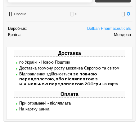
0
Обране
0
Виробник:
Balkan Pharmaceuticals
Країна:
Молдова
Доставка
по Україні - Новою Поштою
Доставка гормону росту можлива Європою та світом
Відправлення здійснюється
за повною
передоплатою, або післяплатою з
на карту
мінімальною передоплатою 200грн
Оплата
При отриманні - післяплата
На картку банка