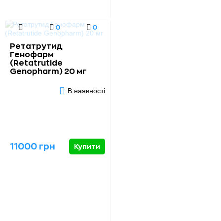
0
0
Ретатрутид
Генофарм
(Retatrutide
Genopharm) 20 мг
В наявності
11000 грн
Купити