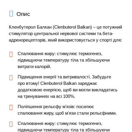
Опис
Кленбутерол Балкан (Clenbuterol Balkan) – це потужний
стимулятор центральної нервової системи та бета-
адренорецепторів, який використовується у спорті для:
Спалювання жиру: стимулює термогенез,
підвищуючи температуру тіла та збільшуючи
витрати калорій.
Підвищення енергії та витривалості. Забудьте
про втому! Clenbuterol Balkan заряджає
додатковою енергією, щоб ви могли викладатись
на тренуваннях на всі 100%.
Поліпшення рельєфу м'язів: посилює
спалювання жиру, щоб м'язи стали рельєфними.
Спалювання жиру: стимулює термогенез,
підвищуючи температуру тіла та збільшуючи