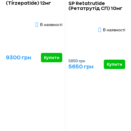
(Tirzepatide) 12мг
SP Retatrutide
(Ретатрутід СП) 10мг
В наявності
В наявності
9300 грн
Купити
5850 грн
Купити
5650 грн