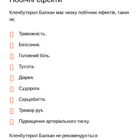
Кленбутерол Балкан має низку побічних ефектів, таких
як:
Тривожність.
Безсоння.
Головний біль.
Тусота.
Діарея.
Судороги.
Серцебиття.
Тремор рук.
Підвищення артеріального тиску.
Кленбутерол Балкан не рекомендується