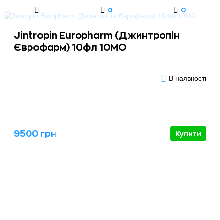
0
0
Jintropin Europharm (Джинтропін
Єврофарм) 10фл 10MО
В наявності
9500 грн
Купити