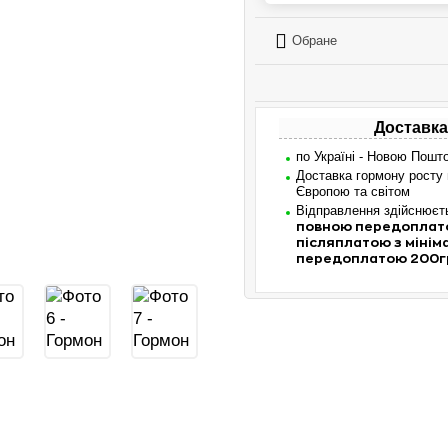
Обране
Доставка
по Україні - Новою Пошт
Доставка гормону росту
Європою та світом
Відправлення здійснює
повною передоплат
післяплатою з міні
передоплатою 200г