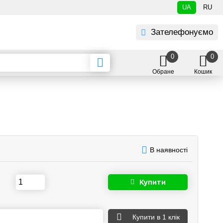
UA
RU
Зателефонуємо
0
0
Обране
Кошик
В наявності
Купити
Купити
в 1 клік