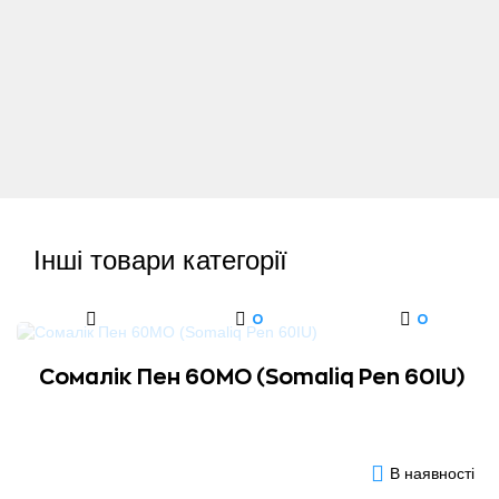
Інші товари категорії
0
0
Сомалік Пен 60МО (Somaliq Pen 60IU)
В наявності