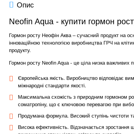
Опис
Neofin Aqua - купити гормон рос
Гормон росту Неофін Аква – сучасний продукт на ос
інноваційною технологією виробництва ГРЧ на кліти
продукту.
Гормон росту Neofin Aqua - це ціла низка важливих п
Європейська якість. Виробництво відповідає вим
міжнародні стандарти якості.
Максимальна схожість з природним гормоном рос
соматропіну, що є ключовою перевагою при вибор
Продумана формула. Високий ступінь чистоти та 
Висока ефективність. Відзначається зростання щ