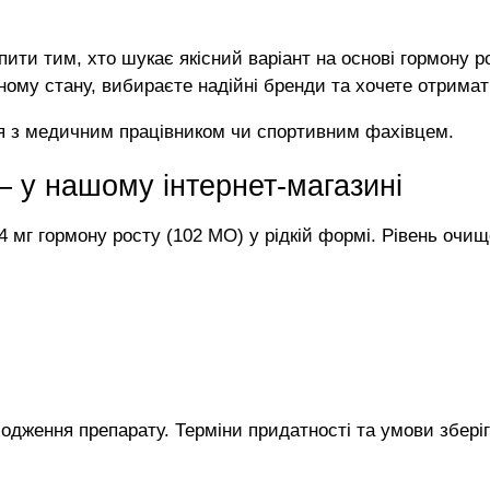
ити тим, хто шукає якісний варіант на основі гормону ро
чному стану, вибираєте надійні бренди та хочете отрима
я з медичним працівником чи спортивним фахівцем.
 у нашому інтернет-магазині
4 мг гормону росту (102 МО) у рідкій формі. Рівень очищ
дження препарату. Терміни придатності та умови зберіган