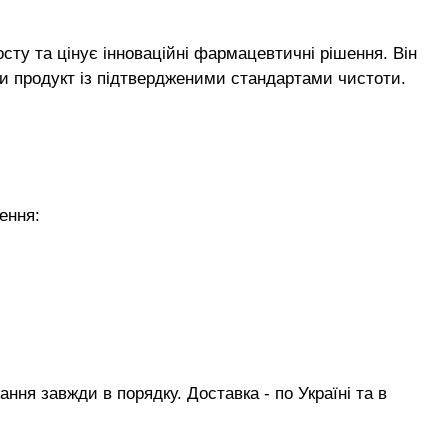
сту та цінує інноваційні фармацевтичні рішення. Він
ти продукт із підтвердженими стандартами чистоти.
ення:
ня завжди в порядку. Доставка - по Україні та в