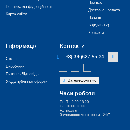
Про нас
Політика конфіденційності
Доставка і оплата
Карта сайту
Новини
Відгуки (12)
Контакти
Інформація
Контакти
+38(096)627-55-34
Статті
Виробники
Питання/Відповідь
Зателефонуємо
Угода публічної оферти
Часи роботи
Пн-Пт: 9.00-18.00
Сб: 10.00-16.00
Нд: неділя
Замовлення через кошик: 24/7