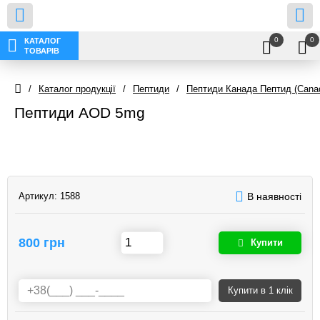
0
0
КАТАЛОГ
ТОВАРІВ
/
Каталог продукції
/
Пептиди
/
Пептиди Канада Пептид (Canad
Пептиди AOD 5mg
Артикул:
1588
В наявності
800 грн
Купити
Купити
в 1 клік