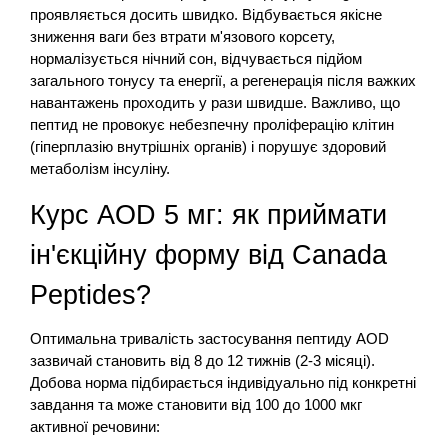
проявляється досить швидко. Відбувається якісне
зниження ваги без втрати м'язового корсету,
нормалізується нічний сон, відчувається підйом
загального тонусу та енергії, а регенерація після важких
навантажень проходить у рази швидше. Важливо, що
пептид не провокує небезпечну проліферацію клітин
(гіперплазію внутрішніх органів) і порушує здоровий
метаболізм інсуліну.
Курс AOD 5 мг: як приймати
ін'єкційну форму від Canada
Peptides?
Оптимальна тривалість застосування пептиду AOD
зазвичай становить від 8 до 12 тижнів (2-3 місяці).
Добова норма підбирається індивідуально під конкретні
завдання та може становити від 100 до 1000 мкг
активної речовини: