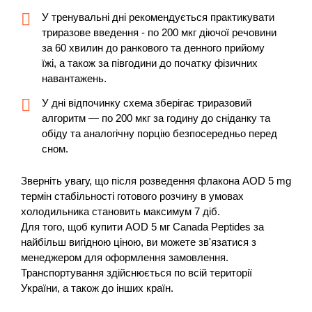
У тренувальні дні рекомендується практикувати
триразове введення - по 200 мкг діючої речовини
за 60 хвилин до ранкового та денного прийому
їжі, а також за півгодини до початку фізичних
навантажень.
У дні відпочинку схема зберігає триразовий
алгоритм — по 200 мкг за годину до сніданку та
обіду та аналогічну порцію безпосередньо перед
сном.
Зверніть увагу, що після розведення флакона AOD 5 mg
термін стабільності готового розчину в умовах
холодильника становить максимум 7 діб.
Для того, щоб купити AOD 5 мг Canada Peptides за
найбільш вигідною ціною, ви можете зв'язатися з
менеджером для оформлення замовлення.
Транспортування здійснюється по всій території
України, а також до інших країн.