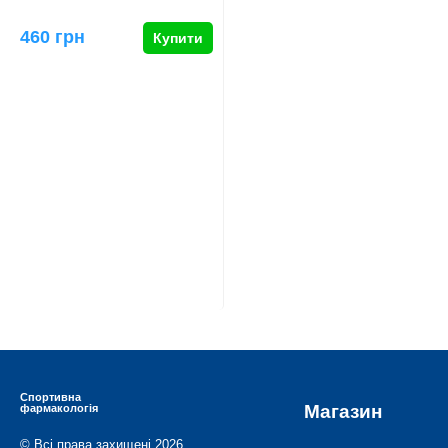
460 грн
Купити
Спортивна
Магазин
фармакологія
© Всі права захищені 2026