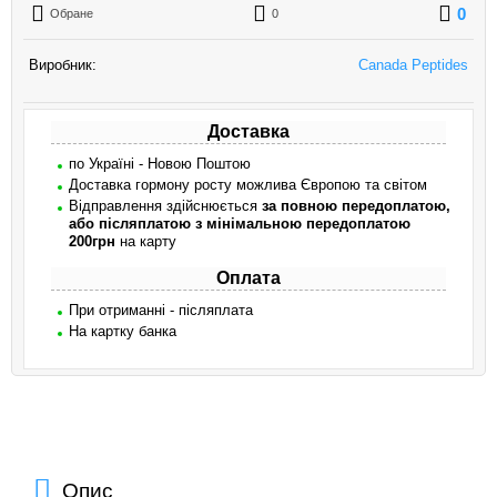
0
Обране
0
Виробник:
Canada Peptides
Доставка
по Україні - Новою Поштою
Доставка гормону росту можлива Європою та світом
Відправлення здійснюється
за повною передоплатою,
або післяплатою з мінімальною передоплатою
200грн
на карту
Оплата
При отриманні - післяплата
На картку банка
Опис